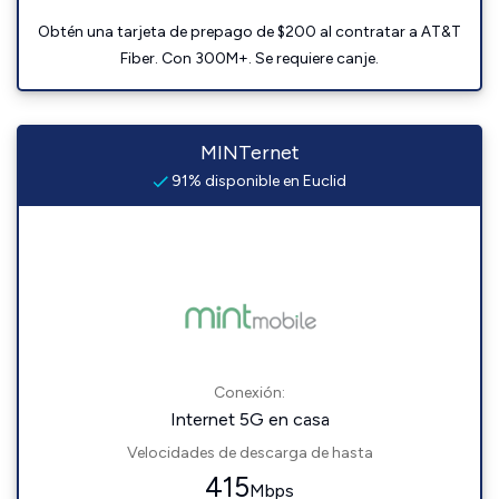
Obtén una tarjeta de prepago de $200 al contratar a AT&T
Fiber. Con 300M+. Se requiere canje.
MINTernet
91% disponible en Euclid
Conexión:
Internet 5G en casa
Velocidades de descarga de hasta
415
Mbps