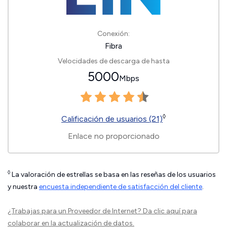
Conexión:
Fibra
Velocidades de descarga de hasta
5000
Mbps
◊
Calificación de usuarios (21)
Enlace no proporcionado
◊
La valoración de estrellas se basa en las reseñas de los usuarios
y nuestra
encuesta independiente de satisfacción del cliente
.
¿Trabajas para un Proveedor de Internet?
Da clic aquí
para
colaborar en la actualización de datos.