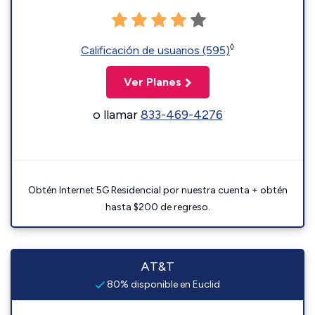
◊
Calificación de usuarios (595)
Ver Planes
o llamar
833-469-4276
Obtén Internet 5G Residencial por nuestra cuenta + obtén
hasta $200 de regreso.
AT&T
80% disponible en Euclid