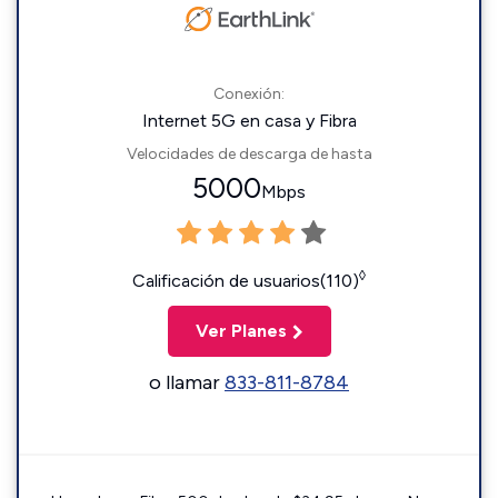
Conexión:
Internet 5G en casa y Fibra
Velocidades de descarga de hasta
5000
Mbps
◊
Calificación de usuarios(110)
Ver Planes
o llamar
833-811-8784