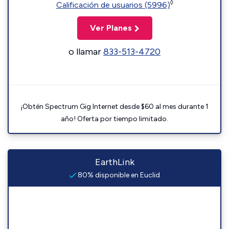
◊
Calificación de usuarios (5996)
Ver Planes
o llamar
833-513-4720
¡Obtén Spectrum Gig Internet desde $60 al mes durante 1
año! Oferta por tiempo limitado.
EarthLink
80% disponible en Euclid