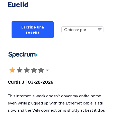
Euclid
Escribe una
reseña
Curtis J
|
03-28-2026
This internet is weak doesn’t cover my entire home
even while plugged up with the Ethernet cable is still
slow and the WiFi connection is shotty at best it dips