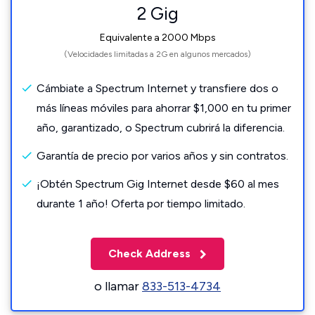
2 Gig
Equivalente a 2000 Mbps
(Velocidades limitadas a 2G en algunos mercados)
Cámbiate a Spectrum Internet y transfiere dos o
más líneas móviles para ahorrar $1,000 en tu primer
año, garantizado, o Spectrum cubrirá la diferencia.
Garantía de precio por varios años y sin contratos.
¡Obtén Spectrum Gig Internet desde $60 al mes
durante 1 año! Oferta por tiempo limitado.
Check Address
o llamar
833-513-4734