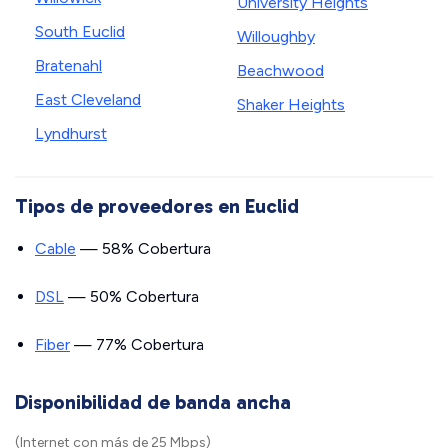
University Heights
South Euclid
Willoughby
Bratenahl
Beachwood
East Cleveland
Shaker Heights
Lyndhurst
Tipos de proveedores en Euclid
Cable
— 58% Cobertura
DSL
— 50% Cobertura
Fiber
— 77% Cobertura
Disponibilidad de banda ancha
(Internet con más de 25 Mbps)