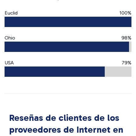
Euclid
100%
Ohio
98%
USA
79%
Reseñas de clientes de los
proveedores de Internet en