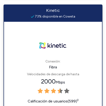
Kinetic
73% disponible en Coweta
Conexión:
Fibra
Velocidades de descarga de hasta
2000
Mbps
◊
Calificación de usuarios(599)