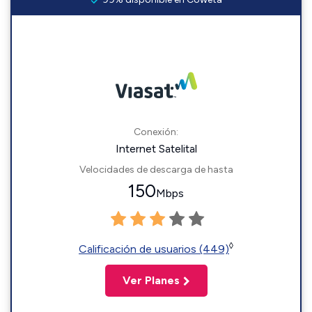
Conexión:
Internet Satelital
Velocidades de descarga de hasta
150
Mbps
◊
Calificación de usuarios (449)
Ver Planes