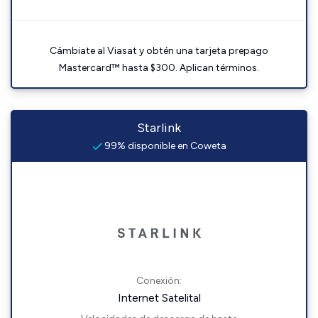
Cámbiate al Viasat y obtén una tarjeta prepago
Mastercard™ hasta $300. Aplican términos.
Starlink
99% disponible en Coweta
Conexión:
Internet Satelital