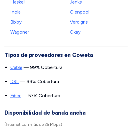
Haskell
Jenks
Inola
Glenpool
Bixby
Verdigris
Wagoner
Okay
Tipos de proveedores en Coweta
Cable
— 99% Cobertura
DSL
— 99% Cobertura
Fiber
— 57% Cobertura
Disponibilidad de banda ancha
(Internet con más de 25 Mbps)