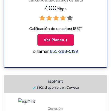
Velocidades de descarga de hasta
400
Mbps
◊
Calificación de usuarios(185)
Ver Planes
o llamar
855-288-5199
ispMint
99% disponible en Coweta
Conexión: