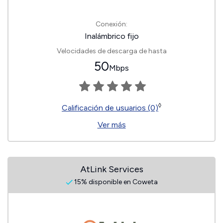
Conexión:
Inalámbrico fijo
Velocidades de descarga de hasta
50
Mbps
◊
Calificación de usuarios (0)
Ver más
AtLink Services
15% disponible en Coweta