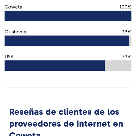
Coweta
100%
Oklahoma
98%
USA
79%
Reseñas de clientes de los
proveedores de Internet en
Coweta