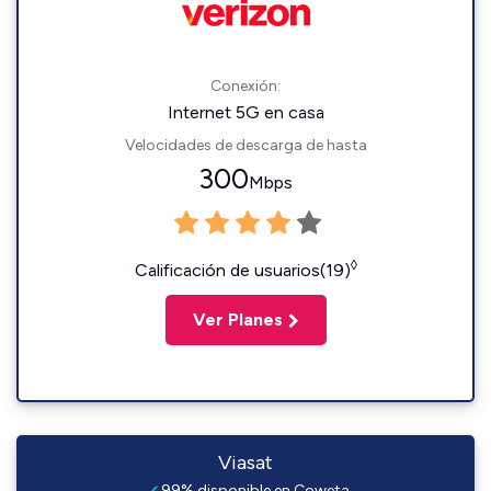
Conexión:
Internet 5G en casa
Velocidades de descarga de hasta
300
Mbps
◊
Calificación de usuarios(19)
Ver Planes
Viasat
99% disponible en Coweta