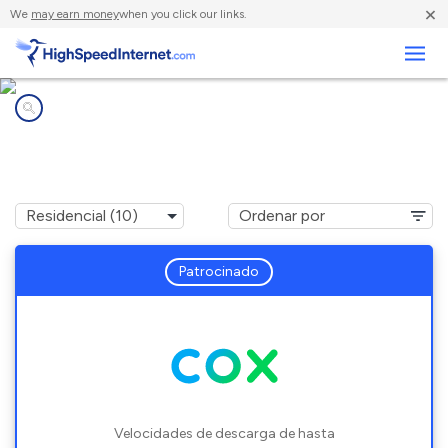
×
We
may earn money
when you click our links.
Negocios
Compañías de Internet en
Coweta, OK
Patrocinado
Velocidades de descarga de hasta