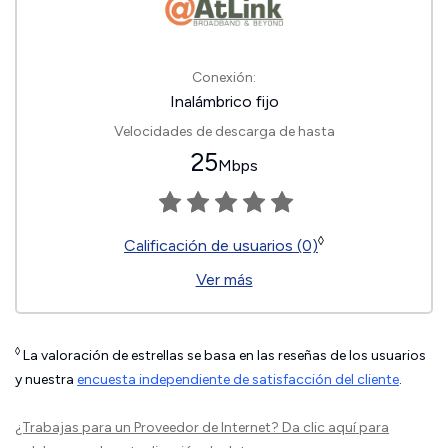
Conexión:
Inalámbrico fijo
Velocidades de descarga de hasta
25
Mbps
◊
Calificación de usuarios (0)
Ver más
◊
La valoración de estrellas se basa en las reseñas de los usuarios
y nuestra
encuesta independiente de satisfacción del cliente
.
¿Trabajas para un Proveedor de Internet?
Da clic aquí
para