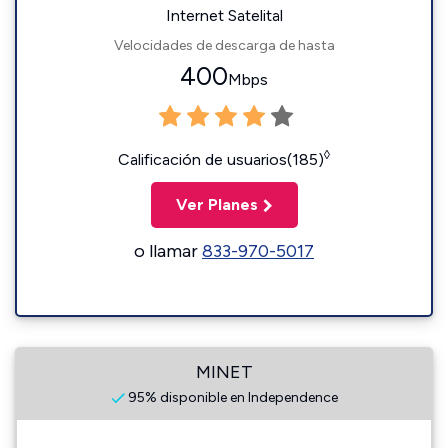
Internet Satelital
Velocidades de descarga de hasta
400
Mbps
◊
Calificación de usuarios(185)
Ver Planes
o llamar
833-970-5017
MINET
95% disponible en Independence