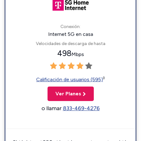
Conexión:
Internet 5G en casa
Velocidades de descarga de hasta
498
Mbps
◊
Calificación de usuarios (595)
Ver Planes
o llamar
833-469-4276