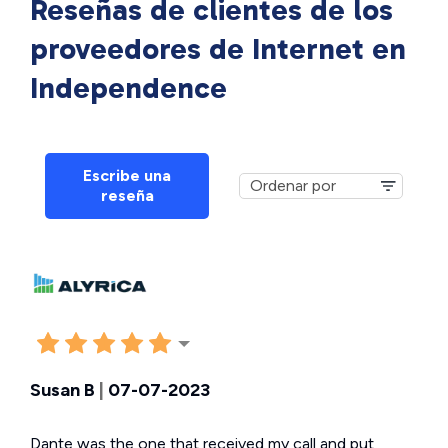
Reseñas de clientes de los
proveedores de Internet en
Independence
Escribe una
reseña
Susan B
|
07-07-2023
Dante was the one that received my call and put