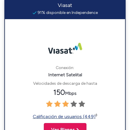
Viasat
91% disponible en Independence
Conexión:
Internet Satelital
Velocidades de descarga de hasta
150
Mbps
◊
Calificación de usuarios (449)
Ver Planes