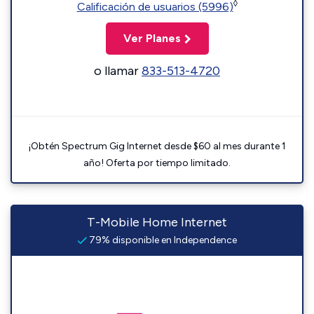
◊
Calificación de usuarios (5996)
Ver Planes
o llamar
833-513-4720
¡Obtén Spectrum Gig Internet desde $60 al mes durante 1
año! Oferta por tiempo limitado.
T-Mobile Home Internet
79% disponible en Independence