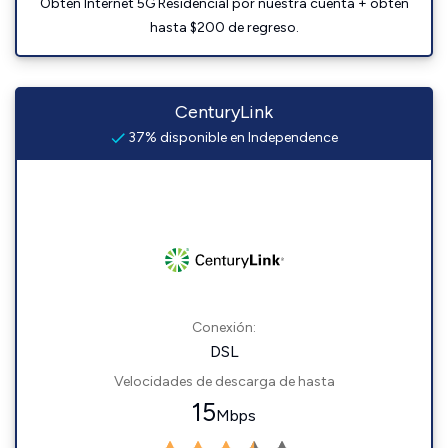
Obtén Internet 5G Residencial por nuestra cuenta + obtén
hasta $200 de regreso.
CenturyLink
37% disponible en Independence
Conexión:
DSL
Velocidades de descarga de hasta
15
Mbps