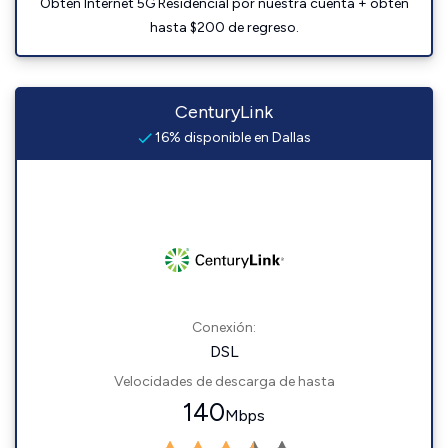
Obtén Internet 5G Residencial por nuestra cuenta + obtén
hasta $200 de regreso.
CenturyLink
16% disponible en Dallas
Conexión:
DSL
Velocidades de descarga de hasta
140
Mbps