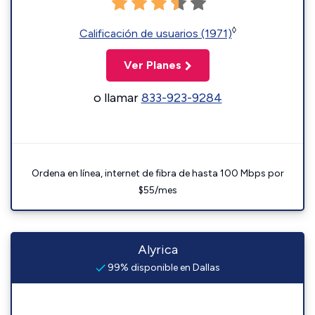
◊
Calificación de usuarios (1971)
Ver Planes
o llamar
833-923-9284
Ordena en línea, internet de fibra de hasta 100 Mbps por
$55/mes
Alyrica
99% disponible en Dallas