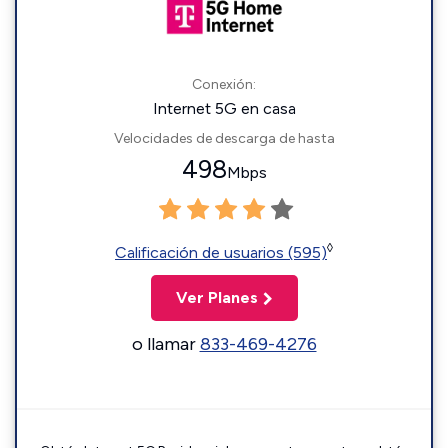
Conexión:
Internet 5G en casa
Velocidades de descarga de hasta
498
Mbps
◊
Calificación de usuarios (595)
Ver Planes
o llamar
833-469-4276