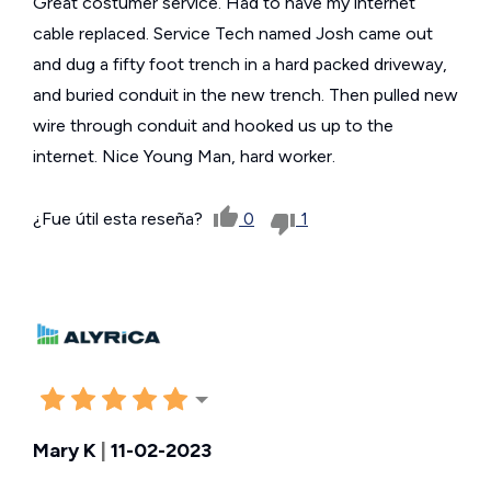
Great costumer service. Had to have my internet
cable replaced. Service Tech named Josh came out
and dug a fifty foot trench in a hard packed driveway,
and buried conduit in the new trench. Then pulled new
wire through conduit and hooked us up to the
internet. Nice Young Man, hard worker.
¿Fue útil esta reseña?
0
1
Mary K
|
11-02-2023