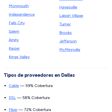
Monmouth
Hayesville
Independence
Labish Village
Falls City
Turner
Salem
Brooks
Amity
Jefferson
Keizer
McMinnville
Kings Valley
Tipos de proveedores en Dallas
Cable
— 59% Cobertura
DSL
— 58% Cobertura
Fiber
— 72% Cobertura