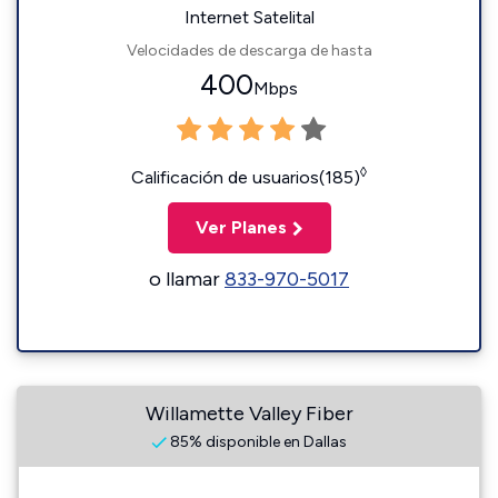
Internet Satelital
Velocidades de descarga de hasta
400
Mbps
◊
Calificación de usuarios(185)
Ver Planes
o llamar
833-970-5017
Willamette Valley Fiber
85% disponible en Dallas