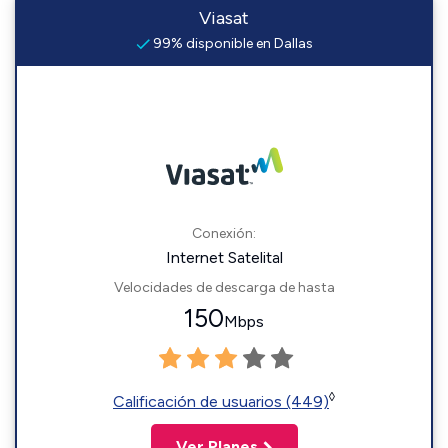
Viasat
99% disponible en Dallas
Conexión:
Internet Satelital
Velocidades de descarga de hasta
150
Mbps
◊
Calificación de usuarios (449)
Ver Planes