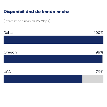
Disponibilidad de banda ancha
(Internet con más de 25 Mbps)
Dallas
100%
Oregon
99%
USA
79%