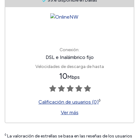
99% disponible en Dallas
Conexión:
DSL e Inalámbrico fijo
Velocidades de descarga de hasta
10
Mbps
◊
Calificación de usuarios (0)
Ver más
◊
La valoración de estrellas se basa en las reseñas de los usuarios