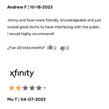
Andrew F
|
10-18-2023
Jimmy and Sean were friendly, knowledgeable and just
overall great techs to have interfacing with the public.
I would highly recommend!
¿Fue útil esta reseña?
0
0
Mu T
|
04-07-2023