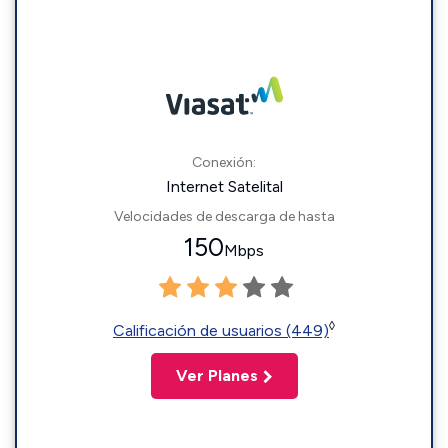
Conexión:
Internet Satelital
Velocidades de descarga de hasta
150
Mbps
◊
Calificación de usuarios (449)
Ver Planes