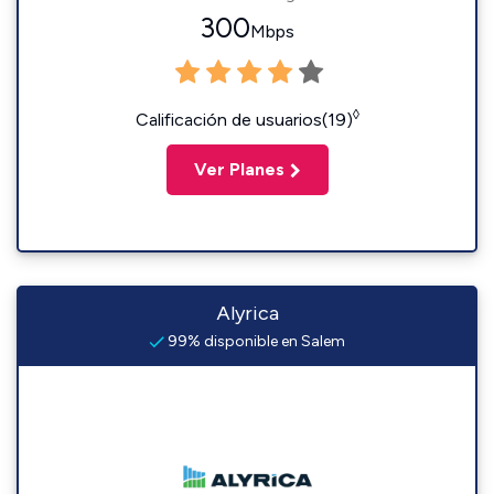
300
Mbps
◊
Calificación de usuarios(19)
Ver Planes
Alyrica
99% disponible en Salem