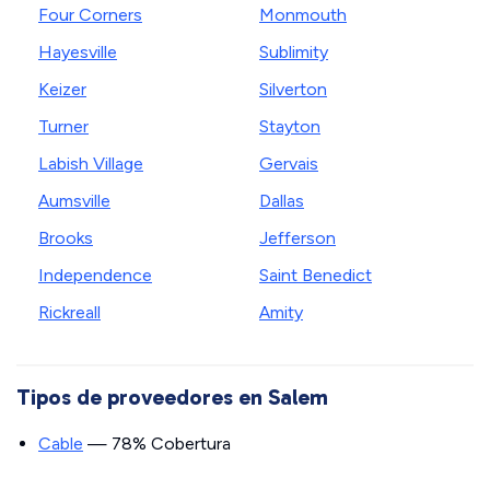
Four Corners
Monmouth
Hayesville
Sublimity
Keizer
Silverton
Turner
Stayton
Labish Village
Gervais
Aumsville
Dallas
Brooks
Jefferson
Independence
Saint Benedict
Rickreall
Amity
Tipos de proveedores en Salem
Cable
— 78% Cobertura