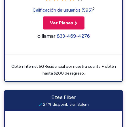
◊
Calificación de usuarios (595)
Ver Planes
o llamar
833-469-4276
Obtén Internet 5G Residencial por nuestra cuenta + obtén
hasta $200 de regreso.
Ezee Fiber
24% disponible en Salem