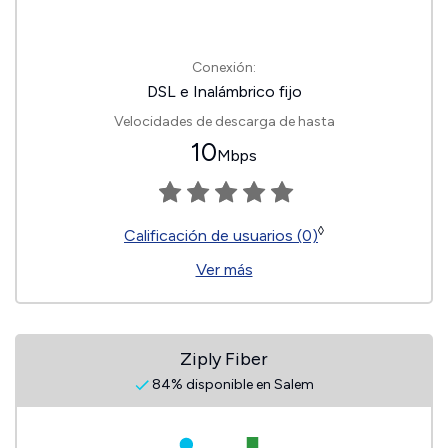
Conexión:
DSL e Inalámbrico fijo
Velocidades de descarga de hasta
10
Mbps
◊
Calificación de usuarios (0)
Ver más
Ziply Fiber
84% disponible en Salem