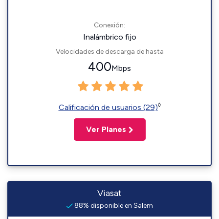
Conexión:
Inalámbrico fijo
Velocidades de descarga de hasta
400
Mbps
◊
Calificación de usuarios (29)
Ver Planes
Viasat
88% disponible en Salem