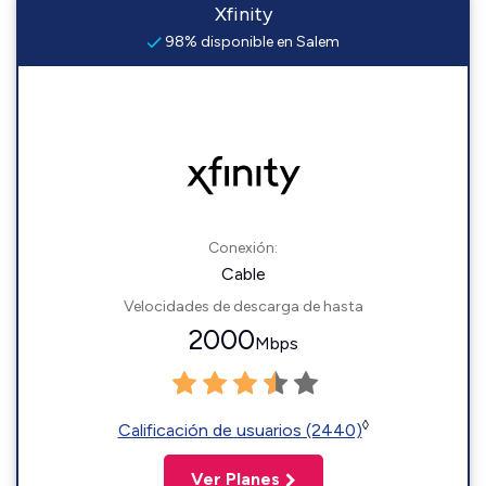
Xfinity
98% disponible en Salem
Conexión:
Cable
Velocidades de descarga de hasta
2000
Mbps
◊
Calificación de usuarios (2440)
Ver Planes