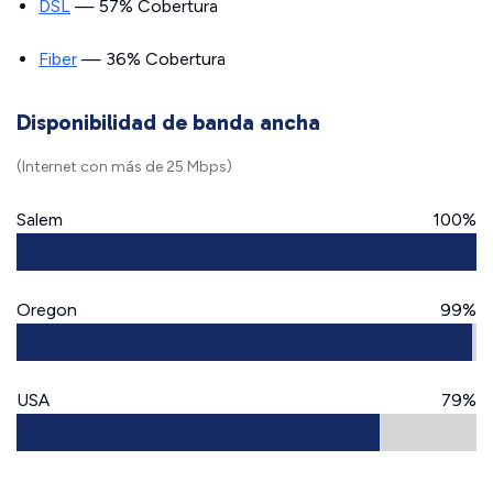
DSL
— 57% Cobertura
Fiber
— 36% Cobertura
Disponibilidad de banda ancha
(Internet con más de 25 Mbps)
Salem
100%
Oregon
99%
USA
79%