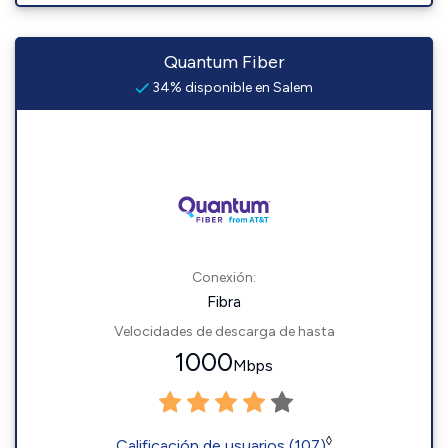
Quantum Fiber
34% disponible en Salem
Conexión:
Fibra
Velocidades de descarga de hasta
1000
Mbps
◊
Calificación de usuarios (107)