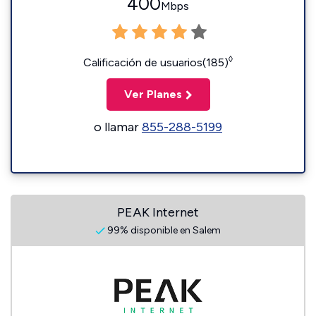
400
Mbps
◊
Calificación de usuarios(185)
Ver Planes
o llamar
855-288-5199
PEAK Internet
99% disponible en Salem