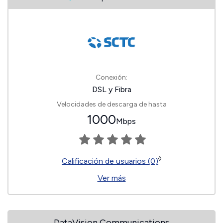
Conexión:
DSL y Fibra
Velocidades de descarga de hasta
1000
Mbps
◊
Calificación de usuarios (0)
Ver más
DataVision Communications