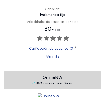
Conexión:
Inalámbrico fijo
Velocidades de descarga de hasta
30
Mbps
◊
Calificación de usuarios (0)
Ver más
OnlineNW
86% disponible en Salem