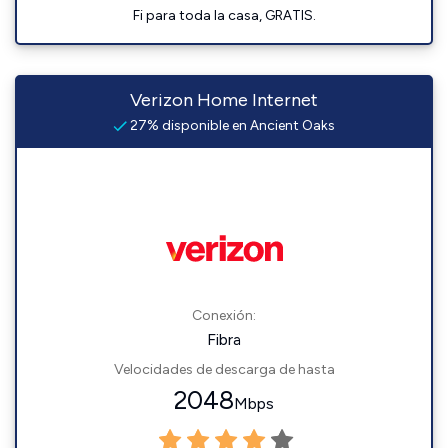
Fi para toda la casa, GRATIS.
Verizon Home Internet
27% disponible en Ancient Oaks
Conexión:
Fibra
Velocidades de descarga de hasta
2048
Mbps