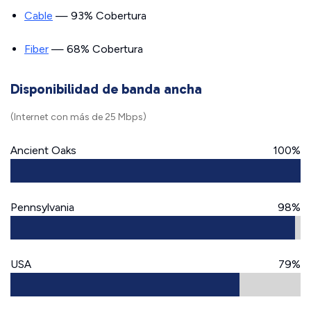
Cable
— 93% Cobertura
Fiber
— 68% Cobertura
Disponibilidad de banda ancha
(Internet con más de 25 Mbps)
Ancient Oaks
100%
Pennsylvania
98%
USA
79%