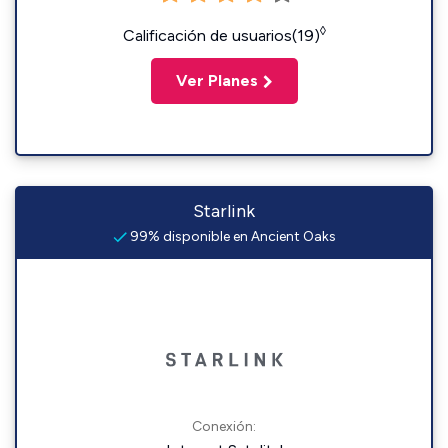
◊
Calificación de usuarios(19)
Ver Planes
Starlink
99% disponible en Ancient Oaks
Conexión: