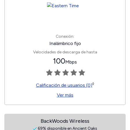
Conexión:
Inalámbrico fijo
Velocidades de descarga de hasta
100
Mbps
◊
Calificación de usuarios (0)
Ver más
BackWoods Wireless
69% disponible en Ancient Oaks