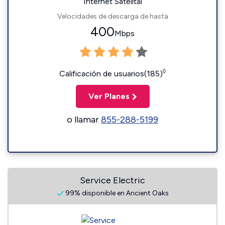
Internet Satelital
Velocidades de descarga de hasta
400
Mbps
◊
Calificación de usuarios(185)
Ver Planes
o llamar
855-288-5199
Service Electric
99% disponible en Ancient Oaks