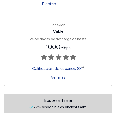
Conexión:
Cable
Velocidades de descarga de hasta
1000
Mbps
◊
Calificación de usuarios (0)
Ver más
Eastern Time
72% disponible en Ancient Oaks