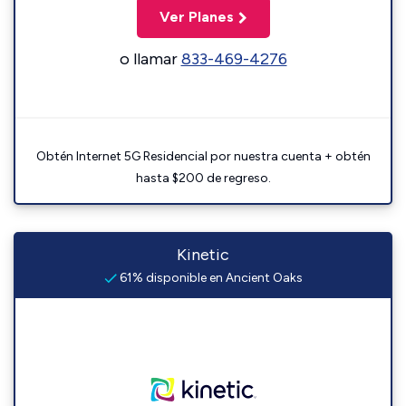
Ver Planes
o llamar
833-469-4276
Obtén Internet 5G Residencial por nuestra cuenta + obtén
hasta $200 de regreso.
Kinetic
61% disponible en Ancient Oaks