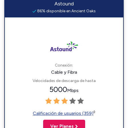
Astound
86% disponible en Ancient Oaks
Conexión:
Cable y Fibra
Velocidades de descarga de hasta
5000
Mbps
◊
Calificación de usuarios (359)
Ver Planes