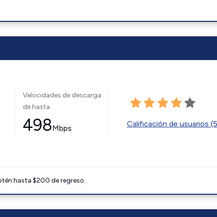
Velocidades de descarga
de hasta
498
Calificación de usuarios (
Mbps
btén hasta $200 de regreso.