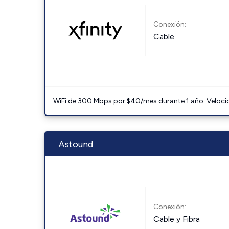
Conexión:
Cable
WiFi de 300 Mbps por $40/mes durante 1 año. Velocidad
Astound
Conexión:
Cable y Fibra