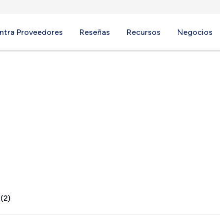
ntra Proveedores
Reseñas
Recursos
Negocios
A
(2)