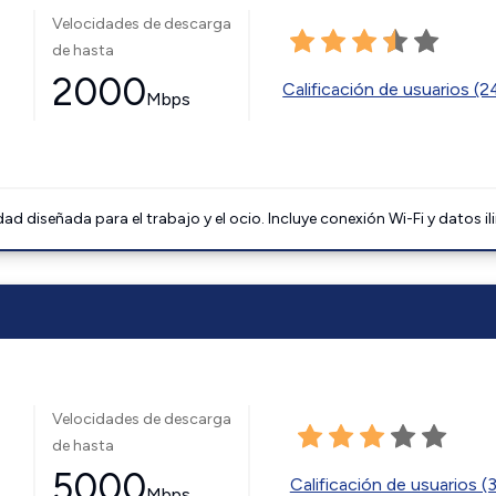
Velocidades de descarga
de hasta
2000
Calificación de usuarios (
Mbps
 diseñada para el trabajo y el ocio. Incluye conexión Wi-Fi y datos il
Velocidades de descarga
de hasta
5000
Calificación de usuarios (
Mbps