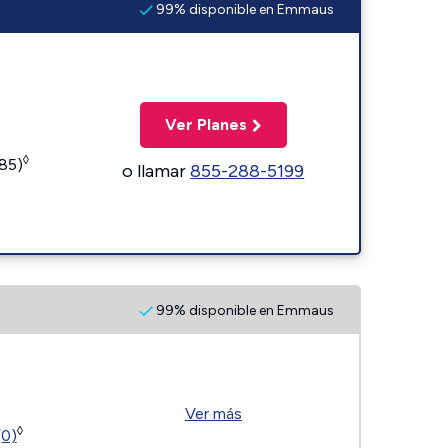
99% disponible en Emmaus
Ver Planes
◊
185)
o llamar
855-288-5199
99% disponible en Emmaus
Ver más
◊
(0)