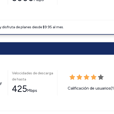
disfruta de planes desde $9.95 al mes.
Velocidades de descarga
de hasta
y
425
Calificación de usuarios(
Mbps