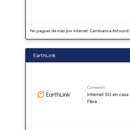
No pagues de más por internet. Cámbiate a Astound y 
EarthLink
Conexión:
Internet 5G en casa 
Fibra