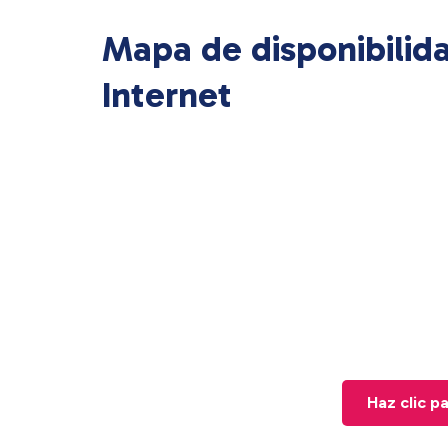
Mapa de disponibilid
Internet
Haz clic p