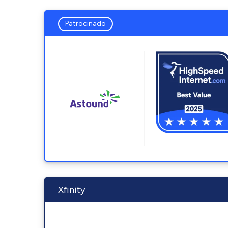
Patrocinado
Xfinity