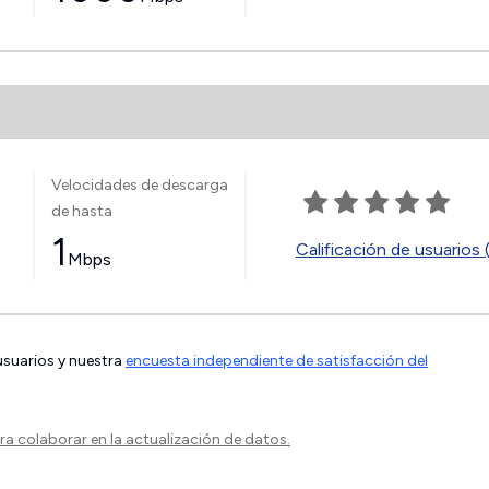
Velocidades de descarga
de hasta
1
Calificación de usuarios 
Mbps
 usuarios y nuestra
encuesta independiente de satisfacción del
a colaborar en la actualización de datos.