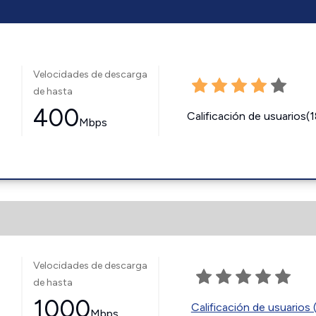
Velocidades de descarga
de hasta
400
Calificación de usuarios(
Mbps
Velocidades de descarga
de hasta
1000
Calificación de usuarios 
Mbps