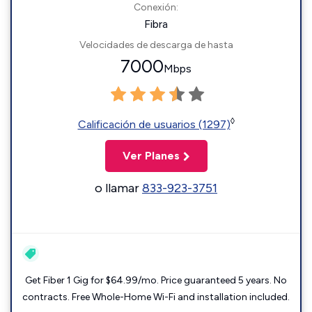
Conexión:
Fibra
Velocidades de descarga de hasta
7000
Mbps
◊
Calificación de usuarios (1297)
Ver Planes
o llamar
833-923-3751
Get Fiber 1 Gig for $64.99/mo. Price guaranteed 5 years. No
contracts. Free Whole-Home Wi-Fi and installation included.