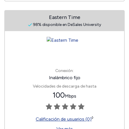
Eastern Time
98% disponible en DeSales University
Conexión:
Inalámbrico fijo
Velocidades de descarga de hasta
100
Mbps
◊
Calificación de usuarios (0)
Ver más