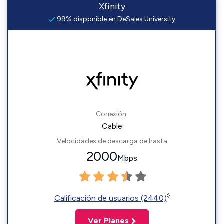
Xfinity
99% disponible en DeSales University
Conexión:
Cable
Velocidades de descarga de hasta
2000
Mbps
◊
Calificación de usuarios (2440)
Ver Planes