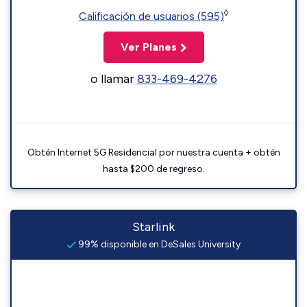
◊
Calificación de usuarios (595)
Ver Planes
o llamar
833-469-4276
Obtén Internet 5G Residencial por nuestra cuenta + obtén
hasta $200 de regreso.
Starlink
99% disponible en DeSales University