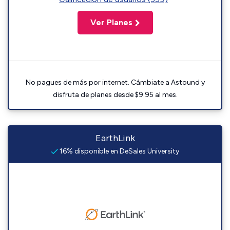
Ver Planes
No pagues de más por internet. Cámbiate a Astound y
disfruta de planes desde $9.95 al mes.
EarthLink
16% disponible en DeSales University