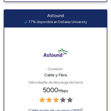
Astound
77% disponible en DeSales University
Conexión:
Cable y Fibra
Velocidades de descarga de hasta
5000
Mbps
◊
Calificación de usuarios (359)