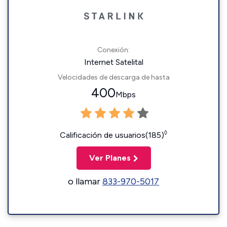
Conexión:
Internet Satelital
Velocidades de descarga de hasta
400
Mbps
◊
Calificación de usuarios(185)
Ver Planes
o llamar
833-970-5017