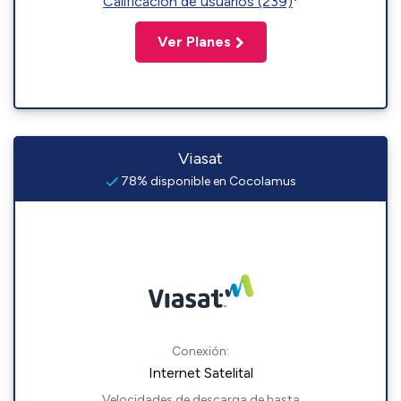
Calificación de usuarios (239)
Ver Planes
Viasat
78% disponible en Cocolamus
Conexión:
Internet Satelital
Velocidades de descarga de hasta