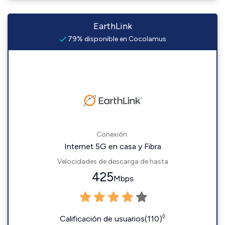
EarthLink
79% disponible en Cocolamus
Conexión:
Internet 5G en casa y Fibra
Velocidades de descarga de hasta
425
Mbps
◊
Calificación de usuarios(110)