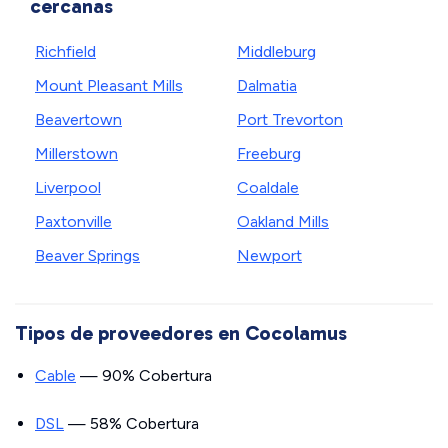
cercanas
Richfield
Middleburg
Mount Pleasant Mills
Dalmatia
Beavertown
Port Trevorton
Millerstown
Freeburg
Liverpool
Coaldale
Paxtonville
Oakland Mills
Beaver Springs
Newport
Tipos de proveedores en Cocolamus
Cable
— 90% Cobertura
DSL
— 58% Cobertura