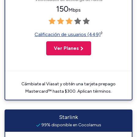
150
Mbps
◊
Calificación de usuarios (449)
Ver Planes
Cámbiate al Viasat y obtén una tarjeta prepago
Mastercard™ hasta $300. Aplican términos.
Starlink
99% disponible en Cocolamus