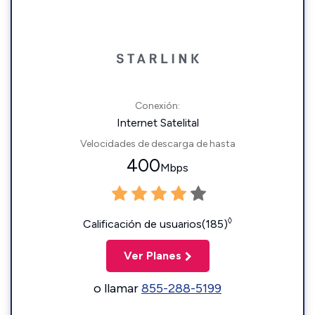
Conexión:
Internet Satelital
Velocidades de descarga de hasta
400
Mbps
◊
Calificación de usuarios(185)
Ver Planes
o llamar
855-288-5199