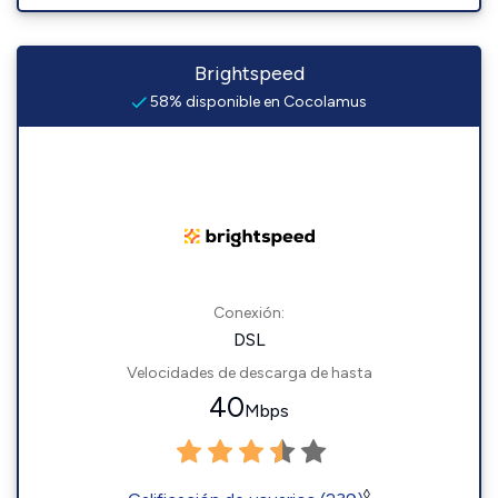
Brightspeed
58% disponible en Cocolamus
Conexión:
DSL
Velocidades de descarga de hasta
40
Mbps
◊