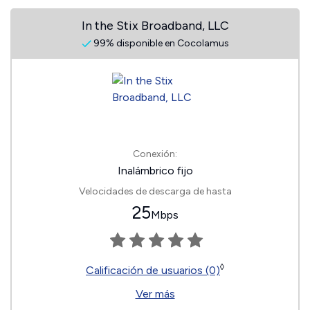
In the Stix Broadband, LLC
99% disponible en Cocolamus
Conexión:
Inalámbrico fijo
Velocidades de descarga de hasta
25
Mbps
◊
Calificación de usuarios (0)
Ver más