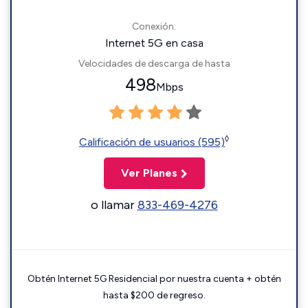
Conexión:
Internet 5G en casa
Velocidades de descarga de hasta
498
Mbps
◊
Calificación de usuarios (595)
Ver Planes
o llamar
833-469-4276
Obtén Internet 5G Residencial por nuestra cuenta + obtén
hasta $200 de regreso.