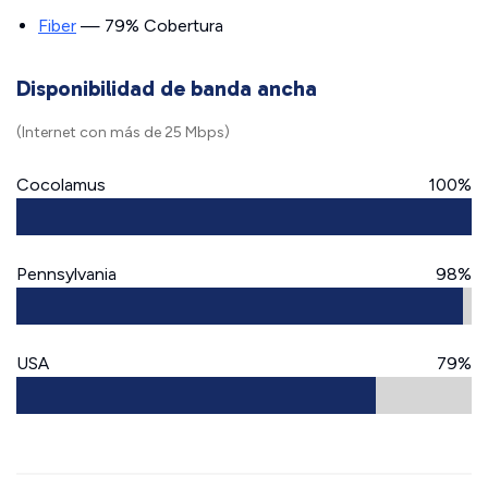
Fiber
— 79% Cobertura
Disponibilidad de banda ancha
(Internet con más de 25 Mbps)
Cocolamus
100%
Pennsylvania
98%
USA
79%