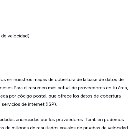
 de velocidad)
os en nuestros mapas de cobertura de la base de datos de
s meses.Para el resumen más actual de proveedores en tu área,
da por código postal, que ofrece los datos de cobertura
ervicios de internet (ISP).
cidades anunciadas por los proveedores. También podemos
os de millones de resultados anuales de pruebas de velocidad.