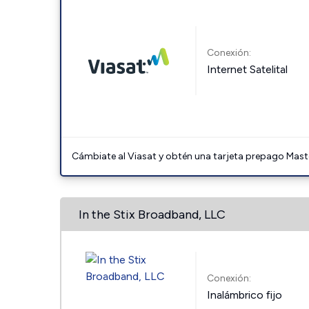
Conexión:
Internet Satelital
Cámbiate al Viasat y obtén una tarjeta prepago Mast
In the Stix Broadband, LLC
Conexión:
Inalámbrico fijo