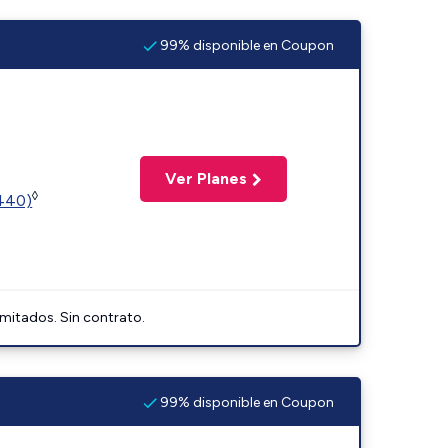
99% disponible en Coupon
Ver Planes
◊
2440)
imitados. Sin contrato.
99% disponible en Coupon