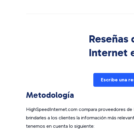
Reseñas d
Internet
Escribe una r
Metodología
HighSpeedInternet.com compara proveedores de In
brindarles a los clientes la información más relev
tenemos en cuenta lo siguiente: