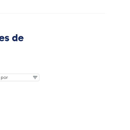
es de