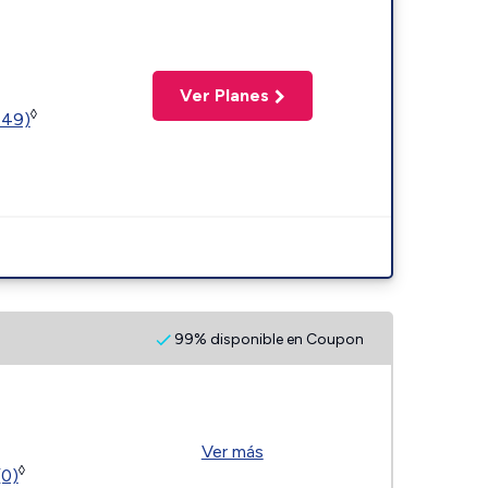
Ver Planes
◊
449)
99% disponible en Coupon
Ver más
◊
(0)