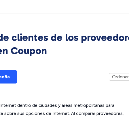
e clientes de los proveedor
 en
Coupon
eseña
ternet dentro de ciudades y áreas metropolitanas para
ante sobre sus opciones de Internet. Al comparar proveedores,