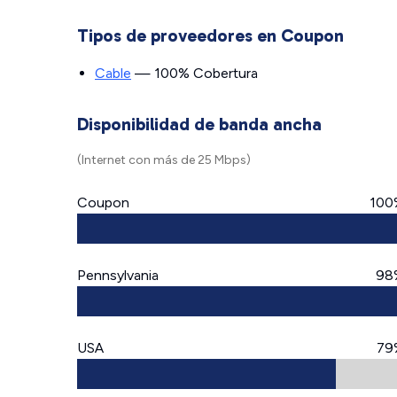
Tipos de proveedores en Coupon
Cable
— 100% Cobertura
Disponibilidad de banda ancha
(Internet con más de 25 Mbps)
Coupon
100
Pennsylvania
98
USA
79