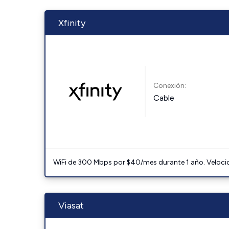
Xfinity
Conexión:
Cable
WiFi de 300 Mbps por $40/mes durante 1 año. Velocidad
Viasat