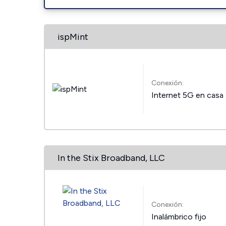
ispMint
Conexión:
Internet 5G en casa
In the Stix Broadband, LLC
Conexión:
Inalámbrico fijo