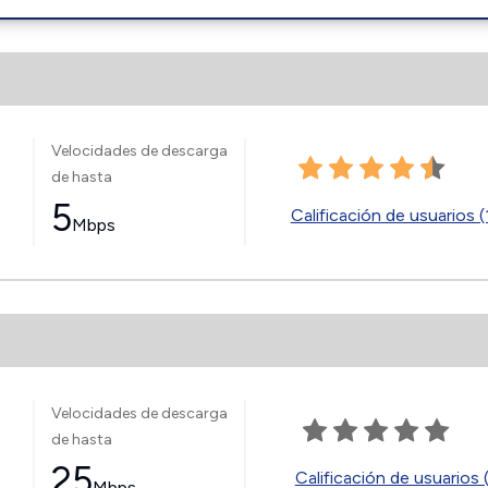
Velocidades de descarga
de hasta
5
Calificación de usuarios (
Mbps
Velocidades de descarga
de hasta
25
Calificación de usuarios 
Mbps