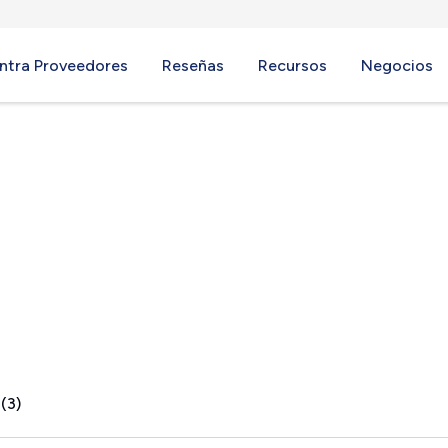
ntra Proveedores
Reseñas
Recursos
Negocios
A
(3)