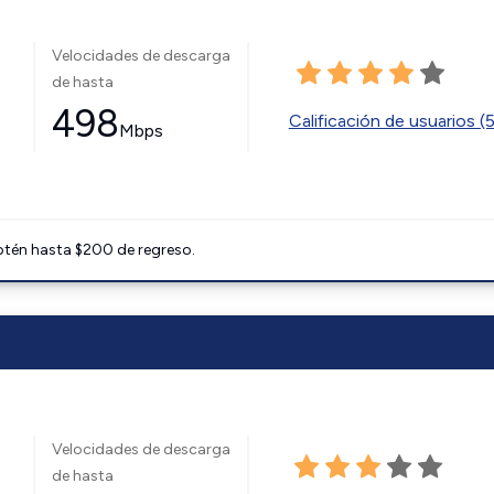
Velocidades de descarga
de hasta
498
Calificación de usuarios (
Mbps
btén hasta $200 de regreso.
Velocidades de descarga
de hasta