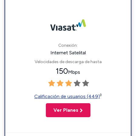
Conexión:
Internet Satelital
Velocidades de descarga de hasta
150
Mbps
◊
Calificación de usuarios (449)
Ver Planes