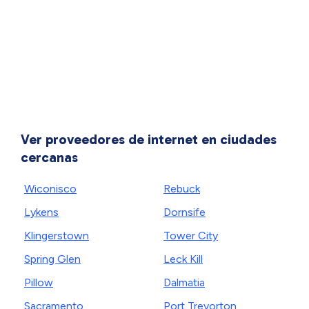
Ver proveedores de internet en ciudades
cercanas
Wiconisco
Rebuck
Lykens
Dornsife
Klingerstown
Tower City
Spring Glen
Leck Kill
Pillow
Dalmatia
Sacramento
Port Trevorton