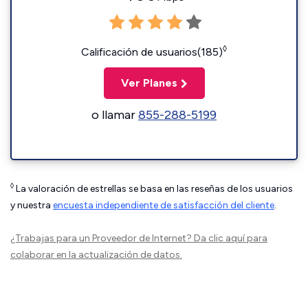
◊
Calificación de usuarios(185)
Ver Planes
o llamar
855-288-5199
◊
La valoración de estrellas se basa en las reseñas de los usuarios
y nuestra
encuesta independiente de satisfacción del cliente
.
¿Trabajas para un Proveedor de Internet?
Da clic aquí
para
colaborar en la actualización de datos.