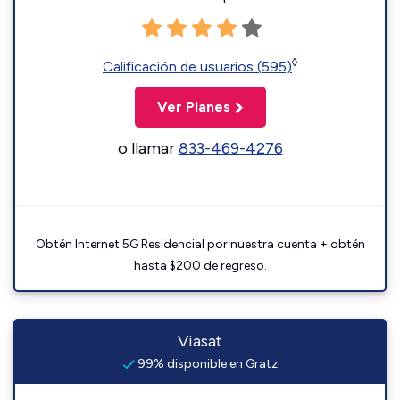
◊
Calificación de usuarios (595)
Ver Planes
o llamar
833-469-4276
Obtén Internet 5G Residencial por nuestra cuenta + obtén
hasta $200 de regreso.
Viasat
99% disponible en Gratz