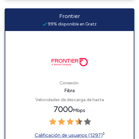
Frontier
99% disponible en Gratz
Conexión:
Fibra
Velocidades de descarga de hasta
7000
Mbps
◊
Calificación de usuarios (1297)