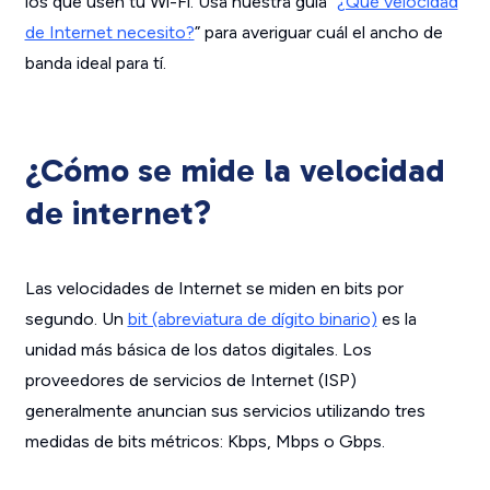
los que usen tu Wi-Fi. Usa nuestra guía “
¿Qué velocidad
de Internet necesito?
” para averiguar cuál el ancho de
banda ideal para tí.
¿Cómo se mide la velocidad
de internet?
Las velocidades de Internet se miden en bits por
segundo. Un
bit (abreviatura de dígito binario)
es la
unidad más básica de los datos digitales. Los
proveedores de servicios de Internet (ISP)
generalmente anuncian sus servicios utilizando tres
medidas de bits métricos: Kbps, Mbps o Gbps.