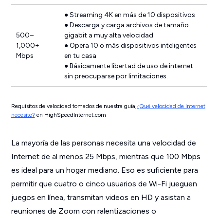
● Streaming 4K en más de 10 dispositivos
● Descarga y carga archivos de tamaño
500–
gigabit a muy alta velocidad
1,000+
● Opera 10 o más dispositivos inteligentes
Mbps
en tu casa
● Básicamente libertad de uso de internet
sin preocuparse por limitaciones.
Requisitos de velocidad tomados de nuestra guía
¿Qué velocidad de Internet
necesito?
en HighSpeedInternet.com
La mayoría de las personas necesita una velocidad de
Internet de al menos 25 Mbps, mientras que 100 Mbps
es ideal para un hogar mediano. Eso es suficiente para
permitir que cuatro o cinco usuarios de Wi-Fi jueguen
juegos en línea, transmitan videos en HD y asistan a
reuniones de Zoom con ralentizaciones o