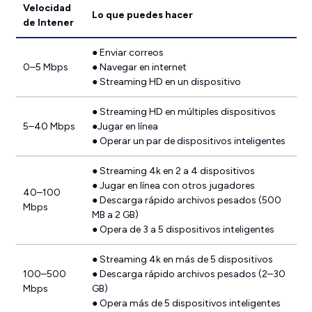
Velocidad
Lo que puedes hacer
de Intener
● Enviar correos
0–5 Mbps
● Navegar en internet
● Streaming HD en un dispositivo
● Streaming HD en múltiples dispositivos
5–40 Mbps
●Jugar en línea
● Operar un par de dispositivos inteligentes
● Streaming 4k en 2 a 4 dispositivos
● Jugar en línea con otros jugadores
40–100
● Descarga rápido archivos pesados (500
Mbps
MB a 2 GB)
● Opera de 3 a 5 dispositivos inteligentes
● Streaming 4k en más de 5 dispositivos
100–500
● Descarga rápido archivos pesados (2–30
Mbps
GB)
● Opera más de 5 dispositivos inteligentes