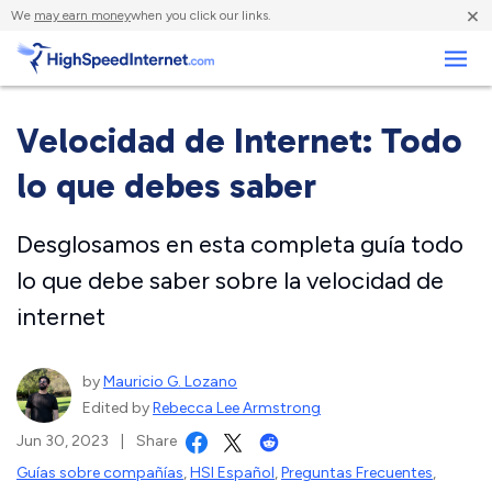
×
We
may earn money
when you click our links.
Negocios
Velocidad de Internet: Todo
lo que debes saber
Desglosamos en esta completa guía todo
lo que debe saber sobre la velocidad de
internet
by
Mauricio G. Lozano
Edited by
Rebecca Lee Armstrong
Jun 30, 2023
|
Share
Guías sobre compañías
,
HSI Español
,
Preguntas Frecuentes
,