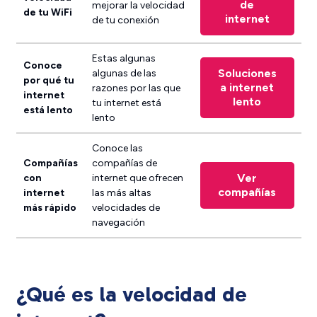
de
mejorar la velocidad
de tu WiFi
internet
de tu conexión
Estas algunas
Conoce
Soluciones
algunas de las
por qué tu
a internet
razones por las que
internet
lento
tu internet está
está lento
lento
Conoce las
Compañías
compañías de
Ver
con
internet que ofrecen
compañías
internet
las más altas
más rápido
velocidades de
navegación
¿Qué es la velocidad de