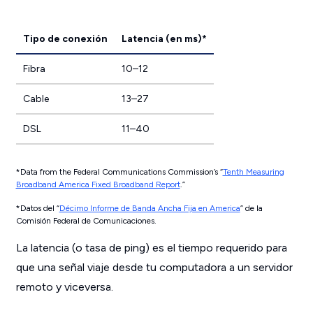
Tipo de conexión
Latencia (en ms)*
Fibra
10–12
Cable
13–27
DSL
11–40
*Data from the Federal Communications Commission’s “
Tenth Measuring
Broadband America Fixed Broadband Report
.”
*Datos del “
Décimo Informe de Banda Ancha Fija en America
” de la
Comisión Federal de Comunicaciones.
La latencia (o tasa de ping) es el tiempo requerido para
que una señal viaje desde tu computadora a un servidor
remoto y viceversa.