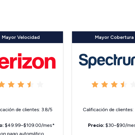
Mayor Velocidad
Mayor Cobertura
icación de clientes: 3.8/5
Calificación de clientes:
o:
$49.99–$109.00/mes*
Precio:
$30–$90/me
con pago automático