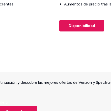
clientes
Aumentos de precio tras 
Disponibilidad
ntinuación y descubre las mejores ofertas de Verizon y Spectru
de ti