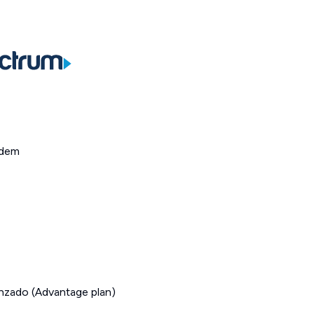
ódem
anzado (Advantage plan)