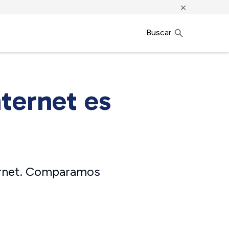
×
Buscar
ternet es
ternet. Comparamos