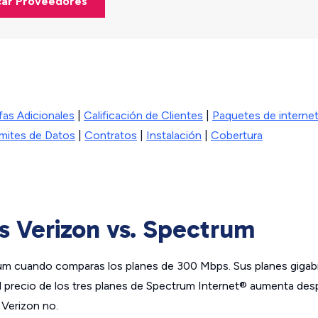
car Proveedores
ifas Adicionales
|
Calificación de Clientes
|
Paquetes de internet
ímites de Datos
|
Contratos
|
Instalación
|
Cobertura
s Verizon vs. Spectrum
um cuando comparas los planes de 300 Mbps. Sus planes gigab
el precio de los tres planes de Spectrum Internet® aumenta de
 Verizon no.