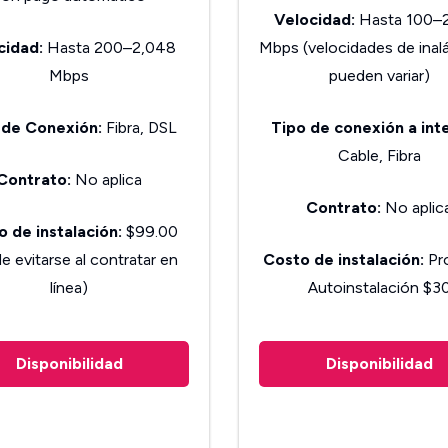
Velocidad:
Hasta 100–
cidad:
Hasta 200–2,048
Mbps (velocidades de inal
Mbps
pueden variar)
 de Conexión:
Fibra, DSL
Tipo de conexión a int
Cable, Fibra
Contrato:
No aplica
Contrato:
No aplic
 de instalación:
$99.00
e evitarse al contratar en
Costo de instalación:
Pr
línea)
Autoinstalación $3
Disponibilidad
Disponibilidad