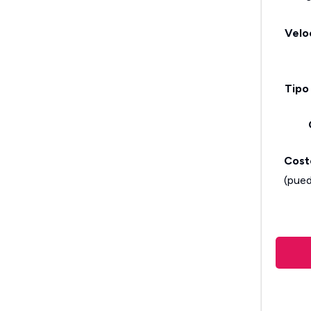
Velo
Tipo
Costo
(pued