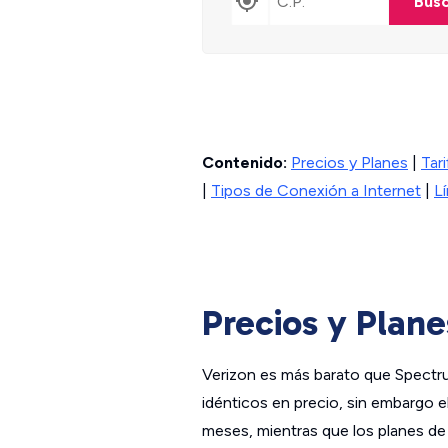
Bus
Contenido:
Precios y Planes
|
Tar
|
Tipos de Conexión a Internet
|
L
Precios y Plane
Verizon es más barato que Spectr
idénticos en precio, sin embargo 
meses, mientras que los planes de