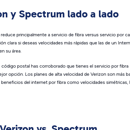
n y Spectrum lado a lado
reduce principalmente a servicio de fibra versus servicio por cab
ión clara si deseas velocidades más rápidas que las de un Inter
en su área.
u código postal has corroborado que tienes el servicio por fibra
ejor opción. Los planes de alta velocidad de Verizon son más b
eneficios del internet por fibra como velocidades simétricas, b
 Verizon vs. Spectrum