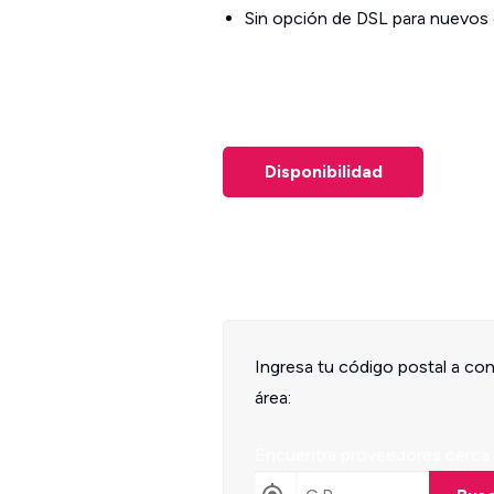
Sin opción de DSL para nuevos 
Disponibilidad
Ingresa tu código postal a co
área:
Encuentra proveedores cerca 