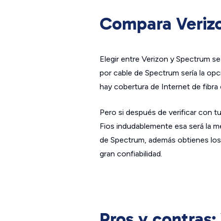
Compara Verizo
Elegir entre Verizon y Spectrum se 
por cable de Spectrum sería la opc
hay cobertura de Internet de fibra 
Pero si después de verificar con t
Fios indudablemente esa será la m
de Spectrum, además obtienes los b
gran confiabilidad.
Pros y contras: