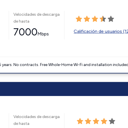
Velocidades de descarga
de hasta
7000
Calificación de usuarios (
Mbps
5 years. No contracts. Free Whole-Home Wi-Fi and installation included
Velocidades de descarga
de hasta