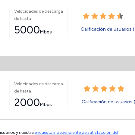
Velocidades de descarga
de hasta
5000
Calificación de usuarios (
Mbps
Velocidades de descarga
de hasta
2000
Calificación de usuarios 
Mbps
 usuarios y nuestra
encuesta independiente de satisfacción del