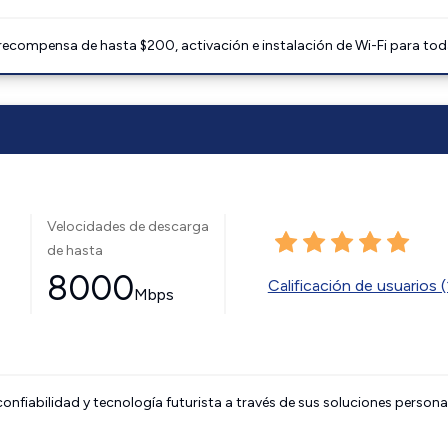
 recompensa de hasta $200, activación e instalación de Wi-Fi para tod
Velocidades de descarga
de hasta
8000
Calificación de usuarios (
Mbps
onfiabilidad y tecnología futurista a través de sus soluciones persona