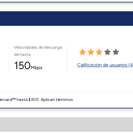
Velocidades de descarga
de hasta
150
Calificación de usuarios (
Mbps
ercard™ hasta $300. Aplican términos.