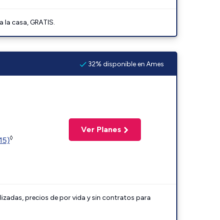
a la casa, GRATIS.
32% disponible en Ames
Ver Planes
◊
15)
lizadas, precios de por vida y sin contratos para