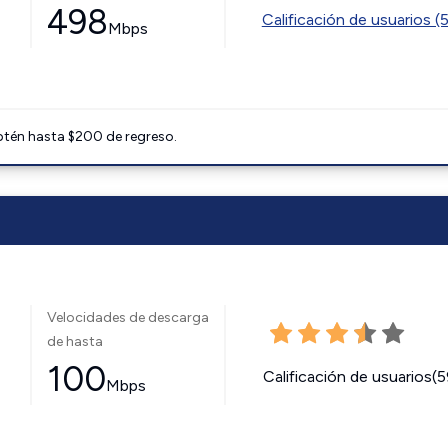
498
Calificación de usuarios (
Mbps
btén hasta $200 de regreso.
Velocidades de descarga
de hasta
100
Calificación de usuarios(
Mbps