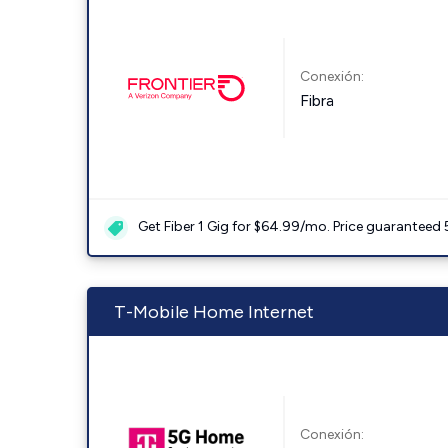
Conexión:
Fibra
Get Fiber 1 Gig for $64.99/mo. Price guaranteed 
T-Mobile Home Internet
Conexión: