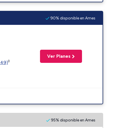
90% disponible en Ames
Ver Planes
◊
449)
95% disponible en Ames