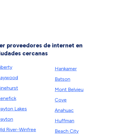
er proveedores de internet en
iudades cercanas
iberty
Hankamer
Raywood
Batson
inehurst
Mont Belvieu
enefick
Cove
ayton Lakes
Anahuac
ayton
Huffman
ld River-Winfree
Beach City