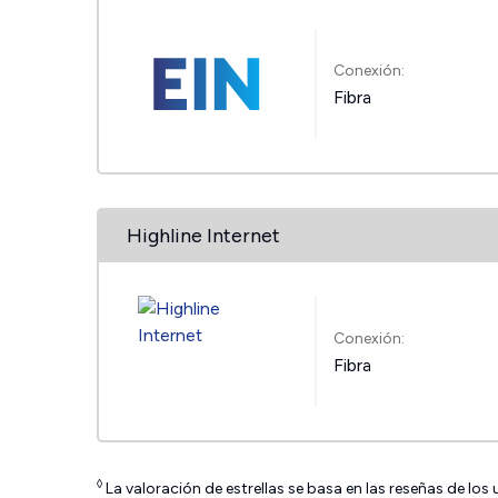
Conexión:
Fibra
Highline Internet
Conexión:
Fibra
◊
La valoración de estrellas se basa en las reseñas de los