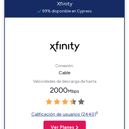
Xfinity
99% disponible en Cypress
Conexión:
Cable
Velocidades de descarga de hasta
2000
Mbps
◊
Calificación de usuarios (2440)
Ver Planes