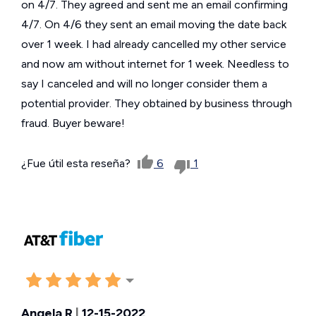
on 4/7. They agreed and sent me an email confirming
4/7. On 4/6 they sent an email moving the date back
over 1 week. I had already cancelled my other service
and now am without internet for 1 week. Needless to
say I canceled and will no longer consider them a
potential provider. They obtained by business through
fraud. Buyer beware!
¿Fue útil esta reseña?
6
1
Angela R
|
12-15-2022