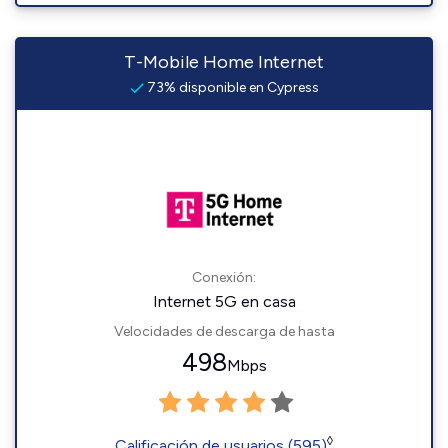
T-Mobile Home Internet
73% disponible en Cypress
Conexión:
Internet 5G en casa
Velocidades de descarga de hasta
498
Mbps
◊
Calificación de usuarios (595)