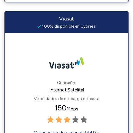
Viasat
100% disponible en Cypress
Conexión:
Internet Satelital
Velocidades de descarga de hasta
150
Mbps
◊
Calificación de usuarios (449)