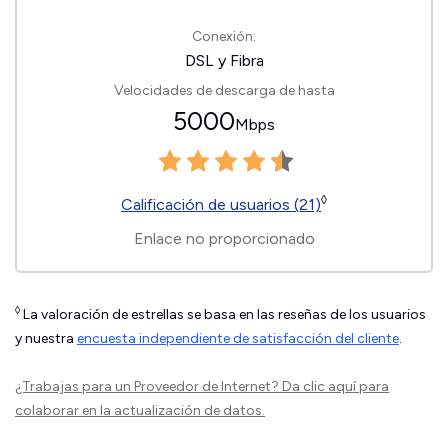
Conexión:
DSL y Fibra
Velocidades de descarga de hasta
5000
Mbps
◊
Calificación de usuarios (21)
Enlace no proporcionado
◊
La valoración de estrellas se basa en las reseñas de los usuarios
y nuestra
encuesta independiente de satisfacción del cliente
.
¿Trabajas para un Proveedor de Internet?
Da clic aquí
para
colaborar en la actualización de datos.