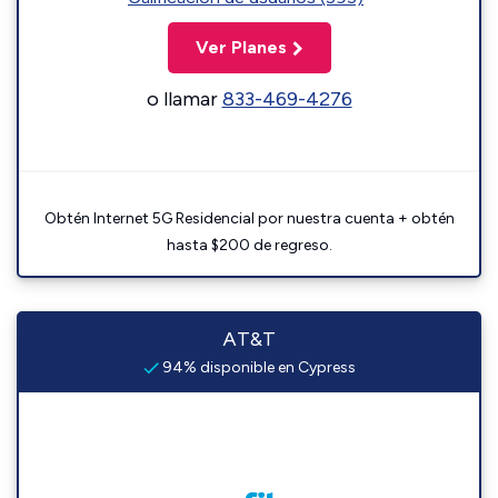
Ver Planes
o llamar
833-469-4276
Obtén Internet 5G Residencial por nuestra cuenta + obtén
hasta $200 de regreso.
AT&T
94% disponible en Cypress