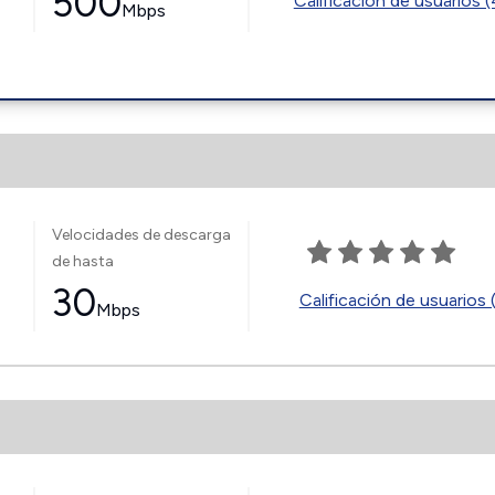
500
Calificación de usuarios 
Mbps
Velocidades de descarga
de hasta
30
Calificación de usuarios 
Mbps