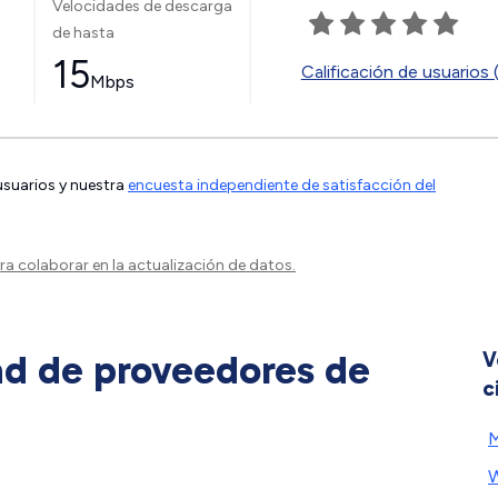
Velocidades de descarga
de hasta
15
Calificación de usuarios 
Mbps
 usuarios y nuestra
encuesta independiente de satisfacción del
a colaborar en la actualización de datos.
ad de proveedores de
V
c
M
W