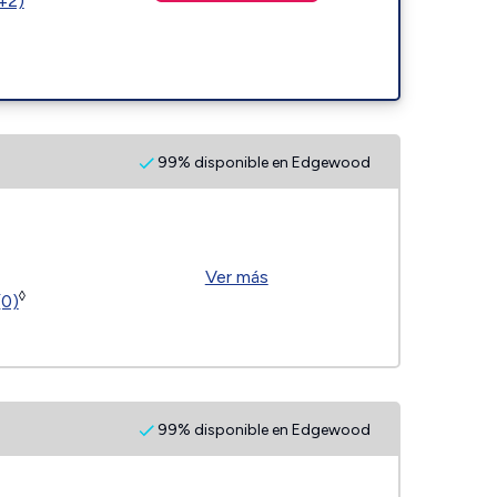
(42)
99% disponible en Edgewood
Ver más
◊
(0)
99% disponible en Edgewood