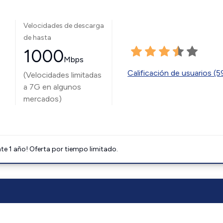
Velocidades de descarga
de hasta
1000
Mbps
Calificación de usuarios (
(Velocidades limitadas
a 7G en algunos
mercados)
e 1 año! Oferta por tiempo limitado.