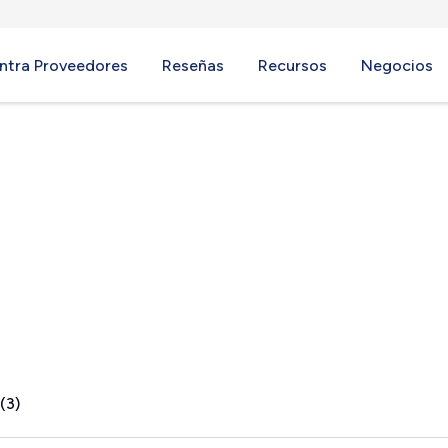
ntra Proveedores
Reseñas
Recursos
Negocios
 TX
(3)