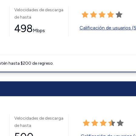
Velocidades de descarga
de hasta
498
Calificación de usuarios (
Mbps
btén hasta $200 de regreso.
Velocidades de descarga
de hasta