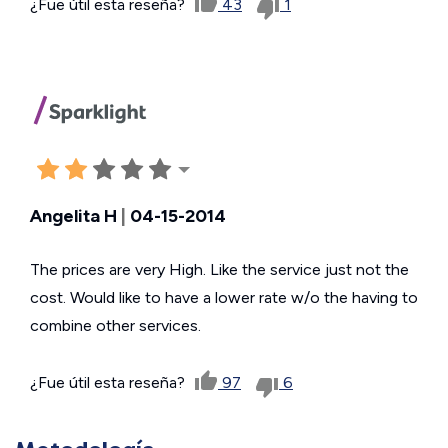
¿Fue útil esta reseña?
43
1
Angelita H
|
04-15-2014
The prices are very High. Like the service just not the
cost. Would like to have a lower rate w/o the having to
combine other services.
¿Fue útil esta reseña?
97
6