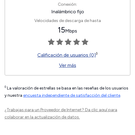
Conexión:
Inalámbrico fijo
Velocidades de descarga de hasta
15
Mbps
◊
Calificación de usuarios (0)
Ver más
◊
La valoración de estrellas se basa en las reseñas de los usuarios
y nuestra
encuesta independiente de satisfacción del cliente
.
¿Trabajas para un Proveedor de Internet?
Da clic aquí
para
colaborar en la actualización de datos.