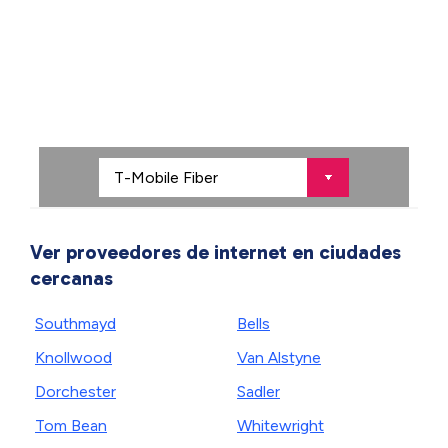
Ver proveedores de internet en ciudades
cercanas
Southmayd
Bells
Knollwood
Van Alstyne
Dorchester
Sadler
Tom Bean
Whitewright