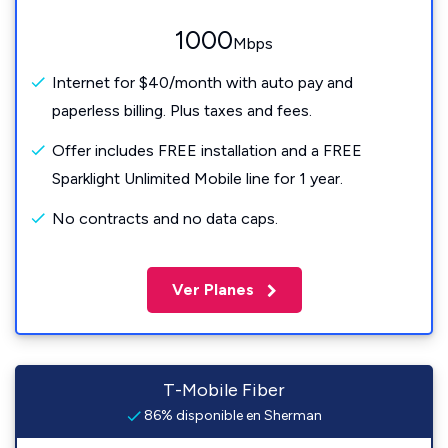
1000
Mbps
Internet for $40/month with auto pay and
paperless billing. Plus taxes and fees.
Offer includes FREE installation and a FREE
Sparklight Unlimited Mobile line for 1 year.
No contracts and no data caps.
Ver Planes
T-Mobile Fiber
86% disponible en Sherman