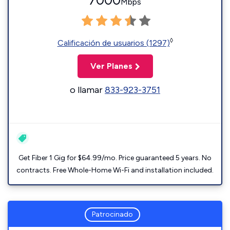
7000
Mbps
◊
Calificación de usuarios (1297)
Ver Planes
o llamar
833-923-3751
Get Fiber 1 Gig for $64.99/mo. Price guaranteed 5 years. No
contracts. Free Whole-Home Wi-Fi and installation included.
Patrocinado