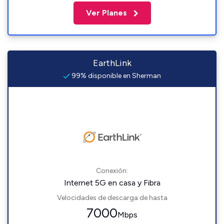
Ver Planes
EarthLink
99% disponible en Sherman
Conexión:
Internet 5G en casa y Fibra
Velocidades de descarga de hasta
7000
Mbps