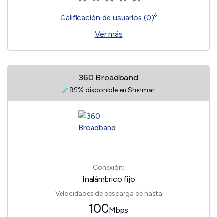
◊
Calificación de usuarios (0)
Ver más
360 Broadband
99% disponible en Sherman
Conexión:
Inalámbrico fijo
Velocidades de descarga de hasta
100
Mbps