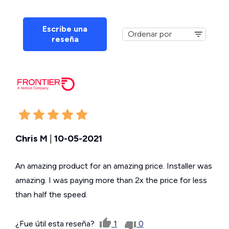
Escribe una
reseña
Chris M
|
10-05-2021
An amazing product for an amazing price. Installer was
amazing. I was paying more than 2x the price for less
than half the speed.
¿Fue útil esta reseña?
1
0