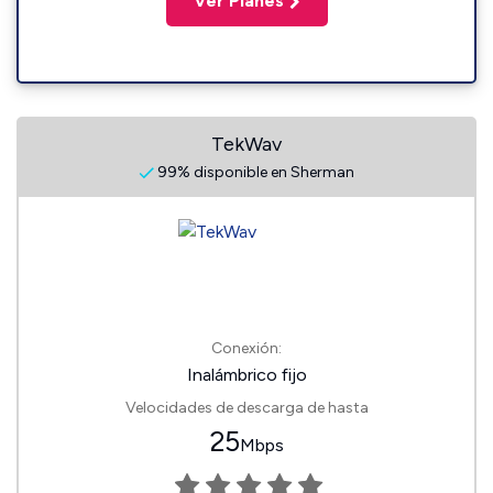
Ver Planes
TekWav
99% disponible en Sherman
Conexión:
Inalámbrico fijo
Velocidades de descarga de hasta
25
Mbps