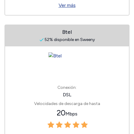
Ver más
Btel
52% disponible en Sweeny
Conexión:
DSL
Velocidades de descarga de hasta
20
Mbps