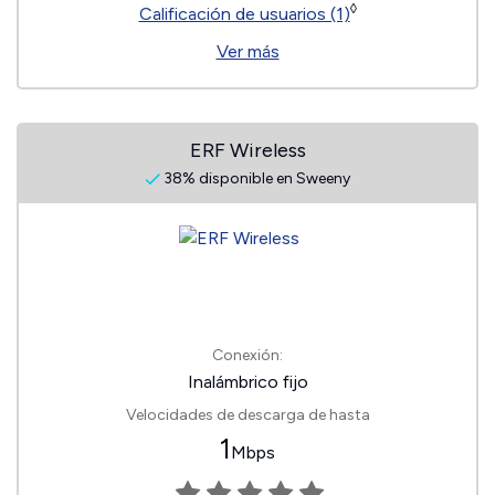
◊
Calificación de usuarios (1)
Ver más
ERF Wireless
38% disponible en Sweeny
Conexión:
Inalámbrico fijo
Velocidades de descarga de hasta
1
Mbps