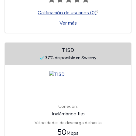
◊
Calificación de usuarios (0)
Ver más
TISD
37% disponible en Sweeny
Conexión:
Inalámbrico fijo
Velocidades de descarga de hasta
50
Mbps