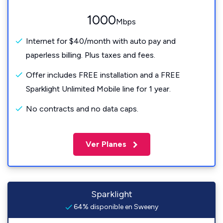
1000
Mbps
Internet for $40/month with auto pay and
paperless billing. Plus taxes and fees.
Offer includes FREE installation and a FREE
Sparklight Unlimited Mobile line for 1 year.
No contracts and no data caps.
Ver Planes
Sparklight
64% disponible en Sweeny