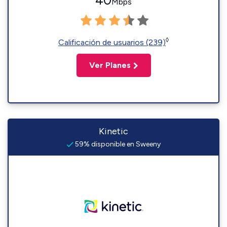
40
Mbps
◊
Calificación de usuarios (239)
Ver Planes
Kinetic
59% disponible en Sweeny