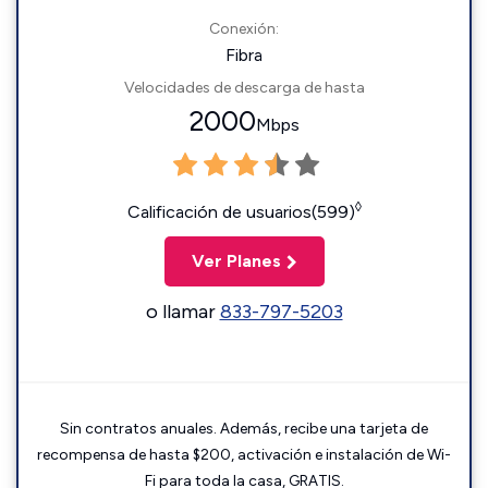
Conexión:
Fibra
Velocidades de descarga de hasta
2000
Mbps
◊
Calificación de usuarios(599)
Ver Planes
o llamar
833-797-5203
Sin contratos anuales. Además, recibe una tarjeta de
recompensa de hasta $200, activación e instalación de Wi-
Fi para toda la casa, GRATIS.