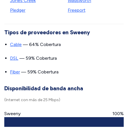
Jones Creek
Wadsworth
Pledger
Freeport
Tipos de proveedores en Sweeny
Cable
— 64% Cobertura
DSL
— 59% Cobertura
Fiber
— 59% Cobertura
Disponibilidad de banda ancha
(Internet con más de 25 Mbps)
Sweeny
100%