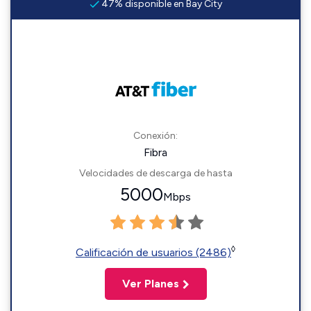
47% disponible en Bay City
Conexión:
Fibra
Velocidades de descarga de hasta
5000
Mbps
◊
Calificación de usuarios (2486)
Ver Planes