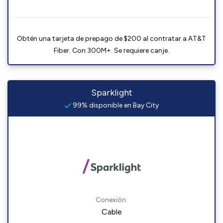
Obtén una tarjeta de prepago de $200 al contratar a AT&T
Fiber. Con 300M+. Se requiere canje.
Sparklight
99% disponible en Bay City
Conexión:
Cable