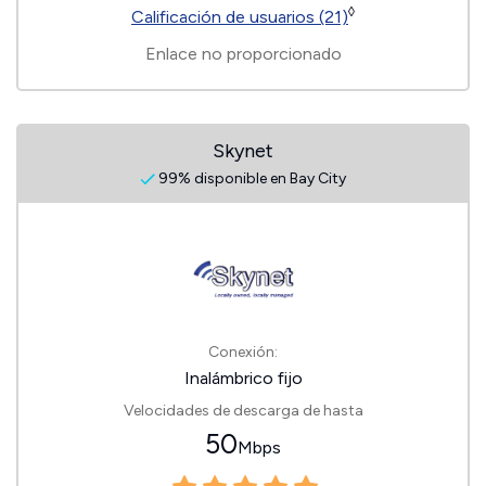
◊
Calificación de usuarios (21)
Enlace no proporcionado
Skynet
99% disponible en Bay City
Conexión:
Inalámbrico fijo
Velocidades de descarga de hasta
50
Mbps