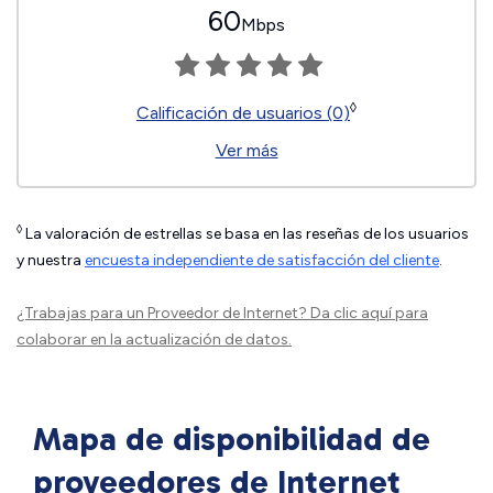
60
Mbps
◊
Calificación de usuarios (0)
Ver más
◊
La valoración de estrellas se basa en las reseñas de los usuarios
y nuestra
encuesta independiente de satisfacción del cliente
.
¿Trabajas para un Proveedor de Internet?
Da clic aquí
para
colaborar en la actualización de datos.
Mapa de disponibilidad de
proveedores de Internet