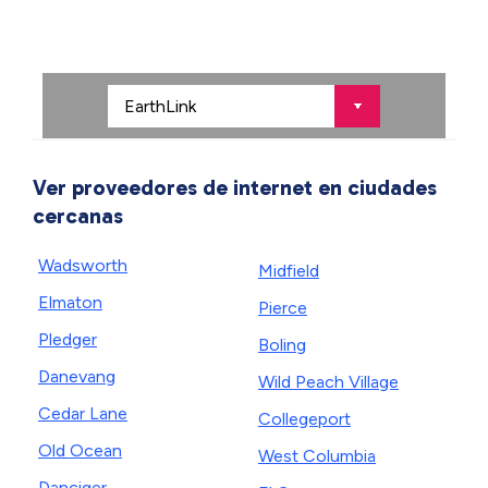
Ver proveedores de internet en ciudades
cercanas
Wadsworth
Midfield
Elmaton
Pierce
Pledger
Boling
Danevang
Wild Peach Village
Cedar Lane
Collegeport
Old Ocean
West Columbia
Danciger