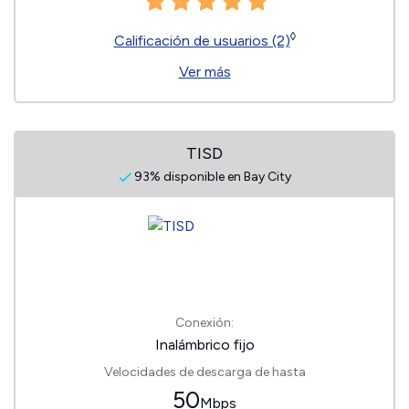
◊
Calificación de usuarios (2)
Ver más
TISD
93% disponible en Bay City
Conexión:
Inalámbrico fijo
Velocidades de descarga de hasta
50
Mbps