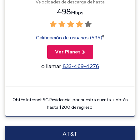
Velocidades de descarga de hasta
498
Mbps
◊
Calificación de usuarios (595)
Ver Planes
o llamar
833-469-4276
Obtén Internet 5G Residencial por nuestra cuenta + obtén
hasta $200 de regreso.
AT&T