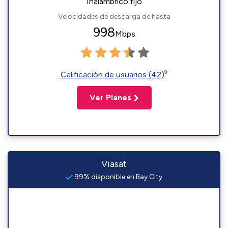
Inalámbrico fijo
Velocidades de descarga de hasta
998
Mbps
◊
Calificación de usuarios (42)
Ver Planes
Viasat
99% disponible en Bay City