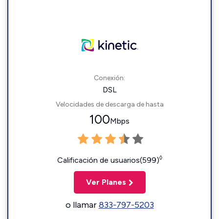
Conexión:
DSL
Velocidades de descarga de hasta
100
Mbps
◊
Calificación de usuarios(599)
Ver Planes
o llamar
833-797-5203