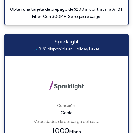
Obtén una tarjeta de prepago de $200 al contratar a AT&T
Fiber. Con 300M+. Se requiere canje.
Sparklight
91% disponible en Holiday Lakes
Conexión:
Cable
Velocidades de descarga de hasta
1000
Mbps