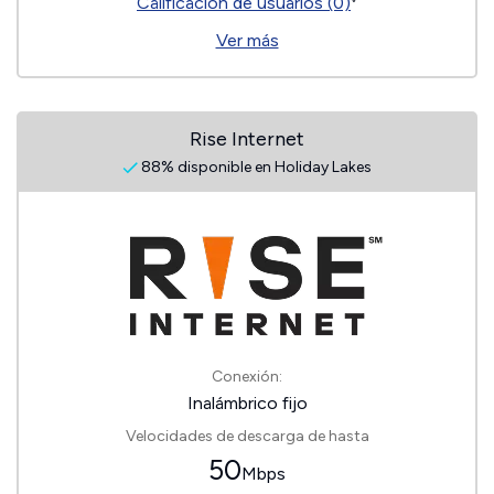
Calificación de usuarios (0)
Ver más
Rise Internet
88% disponible en Holiday Lakes
Conexión:
Inalámbrico fijo
Velocidades de descarga de hasta
50
Mbps