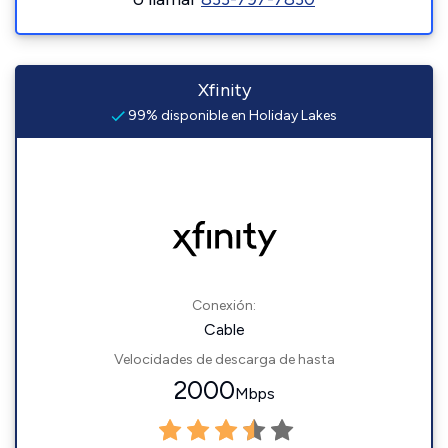
Xfinity
99% disponible en Holiday Lakes
Conexión:
Cable
Velocidades de descarga de hasta
2000
Mbps