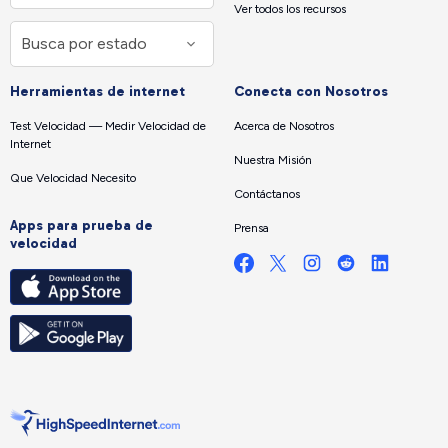
Ver todos los recursos
Herramientas de internet
Conecta con Nosotros
Test Velocidad — Medir Velocidad de
Acerca de Nosotros
Internet
Nuestra Misión
Que Velocidad Necesito
Contáctanos
Apps para prueba de
Prensa
velocidad