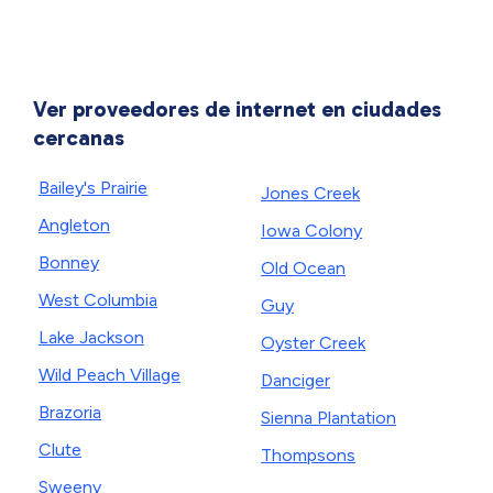
Ver proveedores de internet en ciudades
cercanas
Bailey's Prairie
Jones Creek
Angleton
Iowa Colony
Bonney
Old Ocean
West Columbia
Guy
Lake Jackson
Oyster Creek
Wild Peach Village
Danciger
Brazoria
Sienna Plantation
Clute
Thompsons
Sweeny