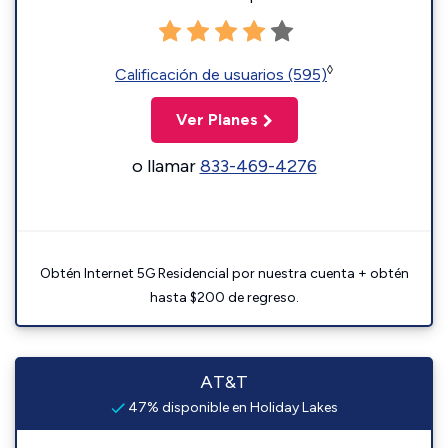
◊
Calificación de usuarios (595)
Ver Planes
o llamar
833-469-4276
Obtén Internet 5G Residencial por nuestra cuenta + obtén
hasta $200 de regreso.
AT&T
47% disponible en Holiday Lakes