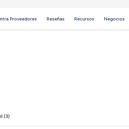
ntra Proveedores
Reseñas
Recursos
Negocios
on, TX
l (3)