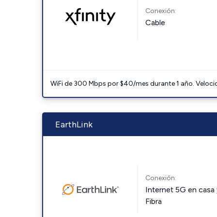
Conexión:
Cable
WiFi de 300 Mbps por $40/mes durante 1 año. Velocidad
EarthLink
Conexión:
Internet 5G en casa 
Fibra