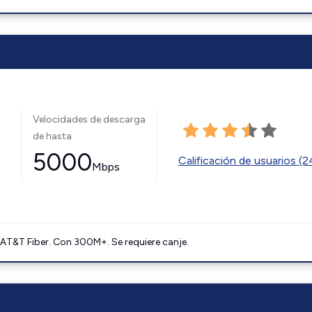
Velocidades de descarga
de hasta
5000
Calificación de usuarios (
Mbps
AT&T Fiber. Con 300M+. Se requiere canje.