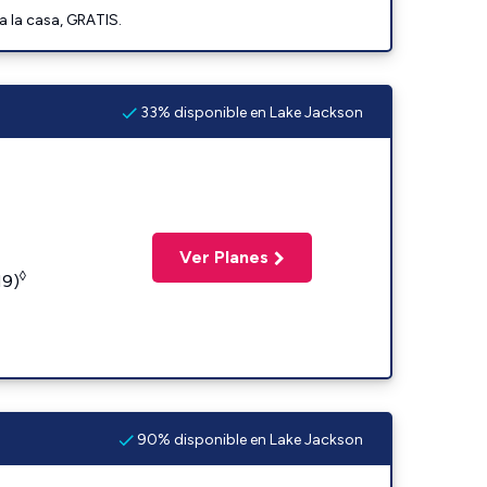
a la casa, GRATIS.
33% disponible en Lake Jackson
Ver Planes
◊
19)
90% disponible en Lake Jackson