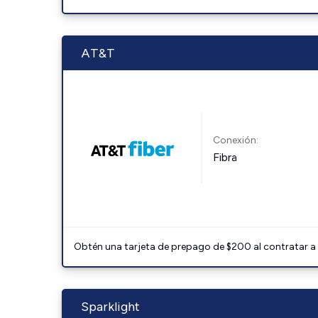
AT&T
Conexión:
Fibra
Obtén una tarjeta de prepago de $200 al contratar a 
Sparklight