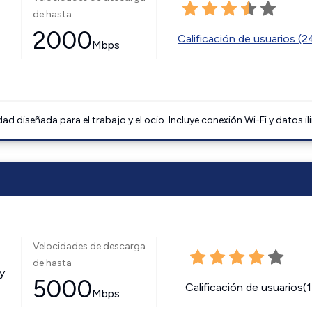
de hasta
2000
Calificación de usuarios (
Mbps
 diseñada para el trabajo y el ocio. Incluye conexión Wi-Fi y datos il
Velocidades de descarga
de hasta
y
5000
Calificación de usuarios(
Mbps