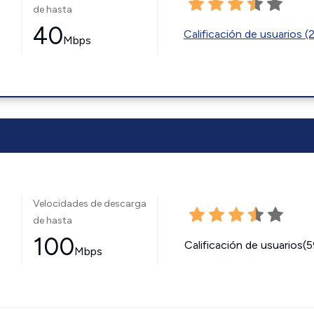
de hasta
40
Calificación de usuarios (
Mbps
Velocidades de descarga
de hasta
100
Calificación de usuarios(
Mbps