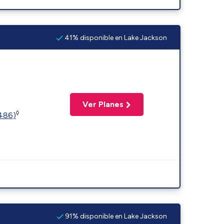
41% disponible en Lake Jackson
Ver Planes
◊
2486)
91% disponible en Lake Jackson