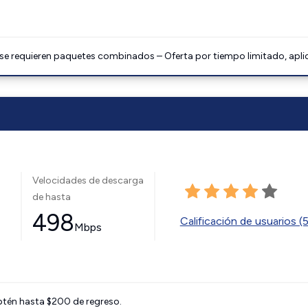
 se requieren paquetes combinados – Oferta por tiempo limitado, apli
Velocidades de descarga
de hasta
498
Calificación de usuarios (
Mbps
btén hasta $200 de regreso.