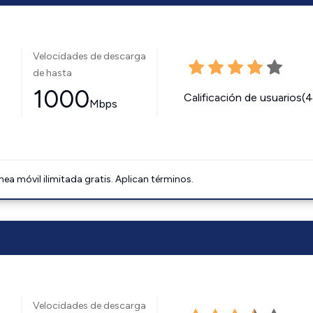
Velocidades de descarga
de hasta
1000
Calificación de usuarios(
Mbps
ínea móvil ilimitada gratis. Aplican términos.
Velocidades de descarga