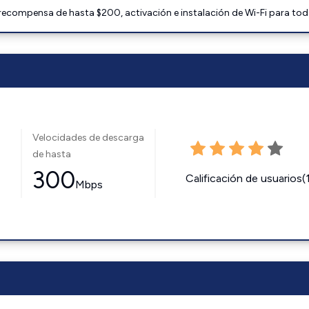
 recompensa de hasta $200, activación e instalación de Wi-Fi para tod
Velocidades de descarga
de hasta
300
Calificación de usuarios(
Mbps