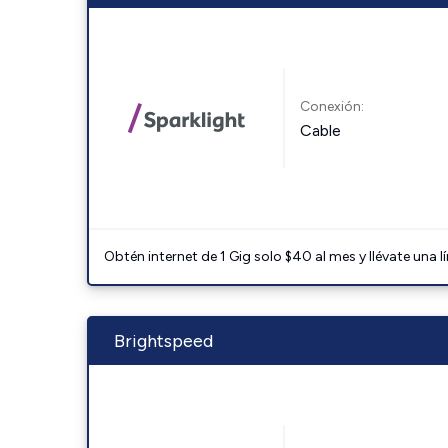
Conexión:
Cable
Obtén internet de 1 Gig solo $40 al mes y llévate una l
Brightspeed