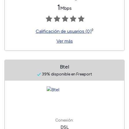
1
Mbps
◊
Calificación de usuarios (0)
Ver más
Btel
39% disponible en Freeport
Conexión:
DSL