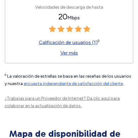
Velocidades de descarga de hasta
20
Mbps
◊
Calificación de usuarios (1)
Ver más
◊
La valoración de estrellas se basa en las reseñas de los usuarios
y nuestra
encuesta independiente de satisfacción del cliente
.
¿Trabajas para un Proveedor de Internet?
Da clic aquí
para
colaborar en la actualización de datos.
Mapa de disponibilidad de