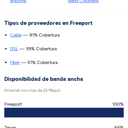
Brazoria
West Columbia
Tipos de proveedores en Freeport
Cable
— 91% Cobertura
DSL
— 39% Cobertura
Fiber
— 51% Cobertura
Disponibilidad de banda ancha
(Internet con más de 25 Mbps)
Freeport
100%
Texas
65%