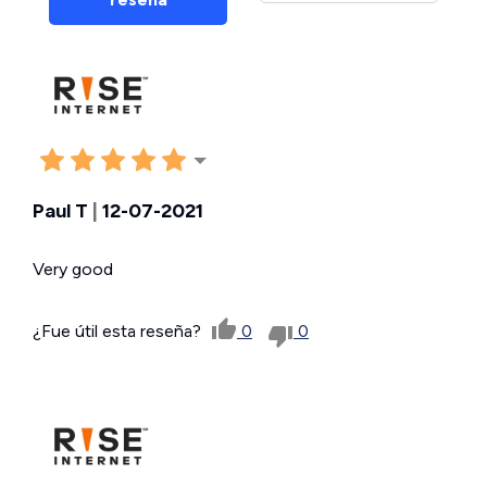
Paul T
|
12-07-2021
Very good
¿Fue útil esta reseña?
0
0