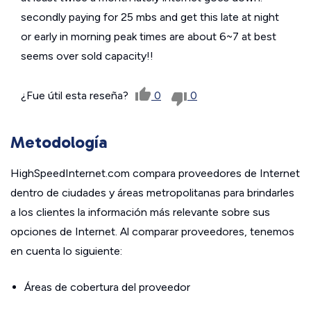
secondly paying for 25 mbs and get this late at night
or early in morning peak times are about 6~7 at best
seems over sold capacity!!
¿Fue útil esta reseña?
0
0
Metodología
HighSpeedInternet.com compara proveedores de Internet
dentro de ciudades y áreas metropolitanas para brindarles
a los clientes la información más relevante sobre sus
opciones de Internet. Al comparar proveedores, tenemos
en cuenta lo siguiente:
Áreas de cobertura del proveedor