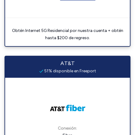
Obtén Internet 5G Residencial por nuestra cuenta + obtén
hasta $200 de regreso.
AT&T
51% disponible en Freeport
Conexión: