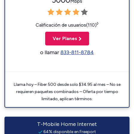
5000
Mbps
◊
Calificación de usuarios(110)
Ver Planes
o llamar
833-811-8784
Llama hoy – Fiber 500 desde solo $34.95 al mes – No se
requieren paquetes combinados – Oferta por tiempo
limitado, aplican términos.
T-Mobile Home Internet
64% disponible en Freeport