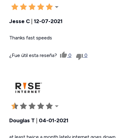
Jesse C
|
12-07-2021
Thanks fast speeds
¿Fue útil esta reseña?
0
0
Douglas T
|
04-01-2021
at least twice a month lately internet goes down.