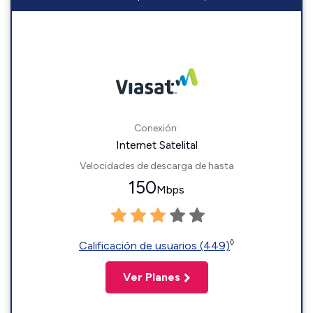
Conexión:
Internet Satelital
Velocidades de descarga de hasta
150
Mbps
◊
Calificación de usuarios (449)
Ver Planes