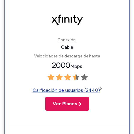
Conexión:
Cable
Velocidades de descarga de hasta
2000
Mbps
◊
Calificación de usuarios (2440)
Ver Planes