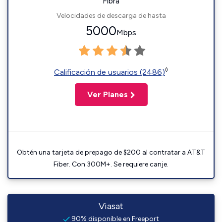
Fibra
Velocidades de descarga de hasta
5000
Mbps
◊
Calificación de usuarios (2486)
Ver Planes
Obtén una tarjeta de prepago de $200 al contratar a AT&T
Fiber. Con 300M+. Se requiere canje.
Viasat
90% disponible en Freeport