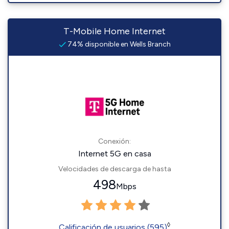
T-Mobile Home Internet
74% disponible en Wells Branch
Conexión:
Internet 5G en casa
Velocidades de descarga de hasta
498
Mbps
◊
Calificación de usuarios (595)