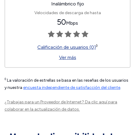
Inalámbrico fijo
Velocidades de descarga de hasta
50
Mbps
◊
Calificación de usuarios (0)
Ver más
◊
La valoración de estrellas se basa en las reseñas de los usuarios
y nuestra
encuesta independiente de satisfacción del cliente
.
¿Trabajas para un Proveedor de Internet?
Da clic aquí
para
colaborar en la actualización de datos.