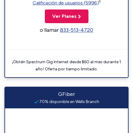
◊
Calificación de usuarios (5996)
Ver Planes
o llamar
833-513-4720
¡Obtén Spectrum Gig Internet desde $60 al mes durante 1
año! Oferta por tiempo limitado.
GFiber
70% disponible en Wells Branch