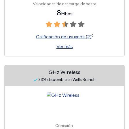
Velocidades de descarga de hasta
8
Mbps
◊
Calificación de usuarios (2)
Ver más
GHz Wireless
33% disponible en Wells Branch
Conexión: