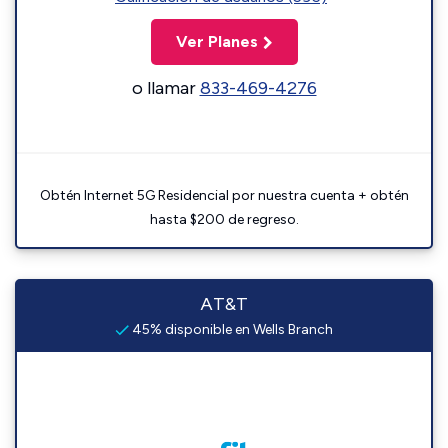
Ver Planes
o llamar
833-469-4276
Obtén Internet 5G Residencial por nuestra cuenta + obtén
hasta $200 de regreso.
AT&T
45% disponible en Wells Branch