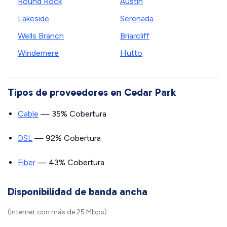
Round Rock
Austin
Lakeside
Serenada
Wells Branch
Briarcliff
Windemere
Hutto
Tipos de proveedores en Cedar Park
Cable
— 35% Cobertura
DSL
— 92% Cobertura
Fiber
— 43% Cobertura
Disponibilidad de banda ancha
(Internet con más de 25 Mbps)