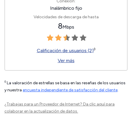
Conexión:
Inalámbrico fijo
Velocidades de descarga de hasta
8
Mbps
◊
Calificación de usuarios (2)
Ver más
◊
La valoración de estrellas se basa en las reseñas de los usuarios
y nuestra
encuesta independiente de satisfacción del cliente
.
¿Trabajas para un Proveedor de Internet?
Da clic aquí
para
colaborar en la actualización de datos.