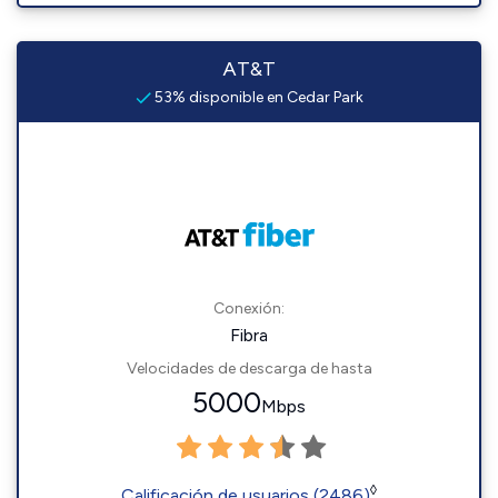
AT&T
53% disponible en Cedar Park
Conexión:
Fibra
Velocidades de descarga de hasta
5000
Mbps
◊
Calificación de usuarios (2486)