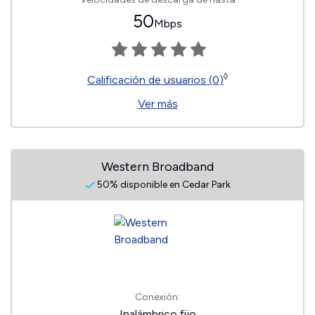
50
Mbps
◊
Calificación de usuarios (0)
Ver más
Western Broadband
50% disponible en Cedar Park
Conexión:
Inalámbrico fijo