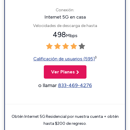
Conexión:
Internet 5G en casa
Velocidades de descarga de hasta
498
Mbps
◊
Calificación de usuarios (595)
Ver Planes
o llamar
833-469-4276
Obtén Internet 5G Residencial por nuestra cuenta + obtén
hasta $200 de regreso.