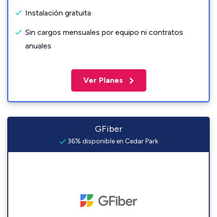
Instalación gratuita
Sin cargos mensuales por equipo ni contratos
anuales
Ver Planes
GFiber
36% disponible en Cedar Park