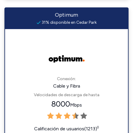
Optimum
31% disponible en Cedar Park
Conexión:
Cable y Fibra
Velocidades de descarga de hasta
8000
Mbps
◊
Calificación de usuarios(1213)