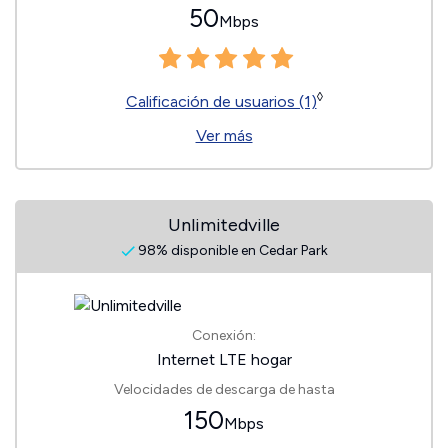
50
Mbps
◊
Calificación de usuarios (1)
Ver más
Unlimitedville
98% disponible en Cedar Park
Conexión:
Internet LTE hogar
Velocidades de descarga de hasta
150
Mbps