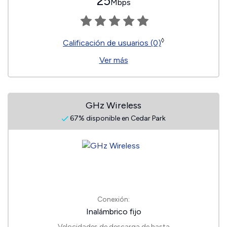
25
Mbps
◊
Calificación de usuarios (0)
Ver más
GHz Wireless
67% disponible en Cedar Park
Conexión:
Inalámbrico fijo
Velocidades de descarga de hasta