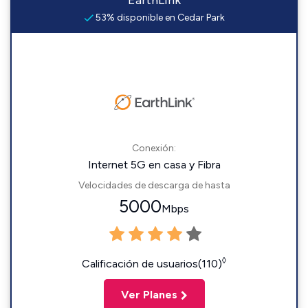
EarthLink
53% disponible en Cedar Park
Conexión:
Internet 5G en casa y Fibra
Velocidades de descarga de hasta
5000
Mbps
◊
Calificación de usuarios(110)
Ver Planes