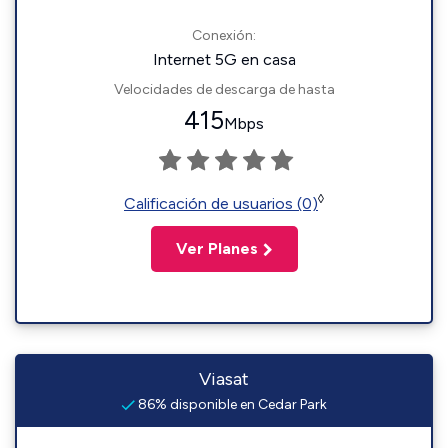
Conexión:
Internet 5G en casa
Velocidades de descarga de hasta
415
Mbps
◊
Calificación de usuarios (0)
Ver Planes
Viasat
86% disponible en Cedar Park