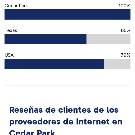
Cedar Park
100%
Texas
65%
USA
79%
Reseñas de clientes de los
proveedores de Internet en
Cedar Park