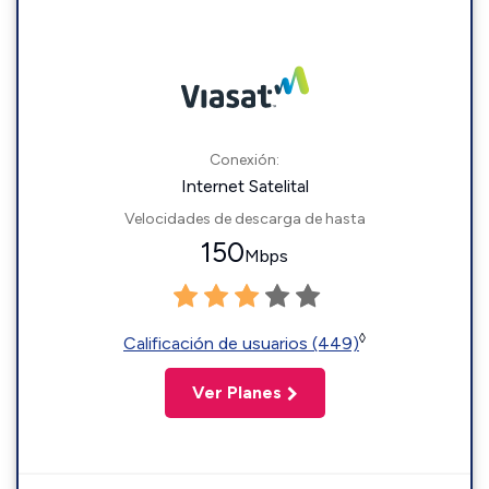
Conexión:
Internet Satelital
Velocidades de descarga de hasta
150
Mbps
◊
Calificación de usuarios (449)
Ver Planes