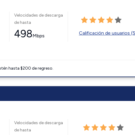
Velocidades de descarga
de hasta
498
Calificación de usuarios (
Mbps
btén hasta $200 de regreso.
Velocidades de descarga
de hasta