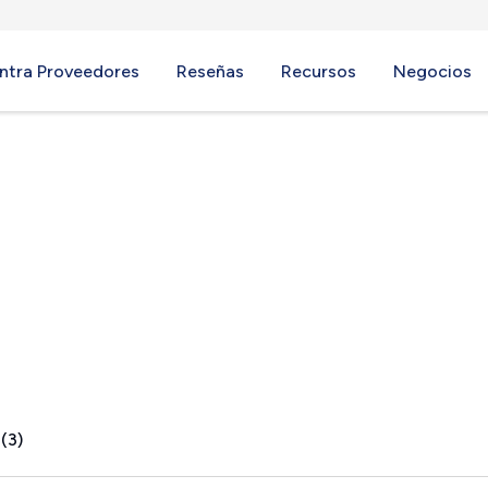
ntra Proveedores
Reseñas
Recursos
Negocios
t, WA
(3)