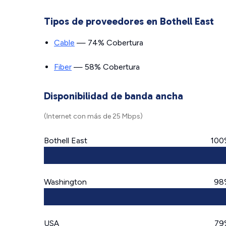
Tipos de proveedores en Bothell East
Cable
— 74% Cobertura
Fiber
— 58% Cobertura
Disponibilidad de banda ancha
(Internet con más de 25 Mbps)
Bothell East
100
Washington
98
USA
79