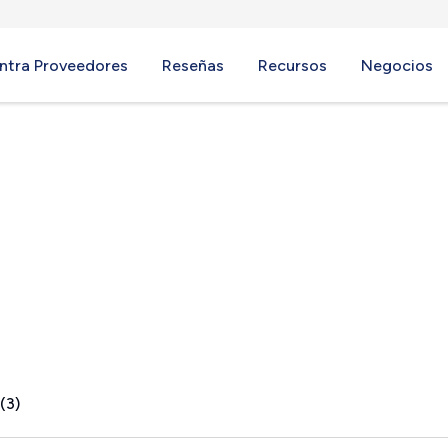
ntra Proveedores
Reseñas
Recursos
Negocios
 WA
(3)