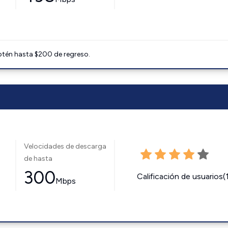
btén hasta $200 de regreso.
Velocidades de descarga
de hasta
300
Calificación de usuarios(
Mbps