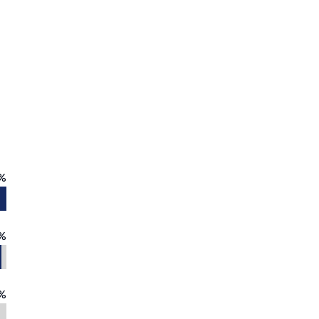
%
%
%