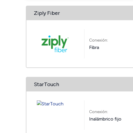
Ziply Fiber
Conexión:
Fibra
StarTouch
Conexión:
Inalámbrico fijo