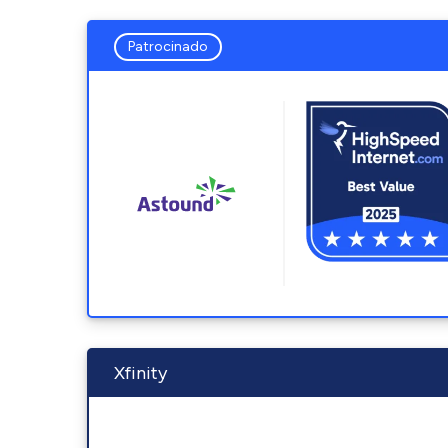
Patrocinado
Xfinity