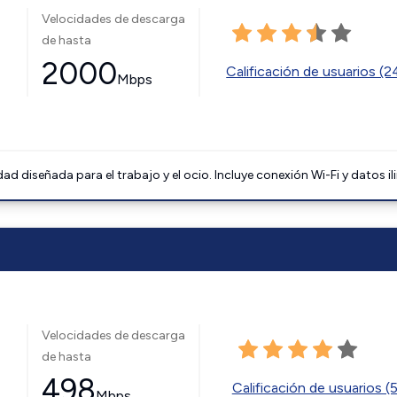
Velocidades de descarga
de hasta
2000
Calificación de usuarios (
Mbps
 diseñada para el trabajo y el ocio. Incluye conexión Wi-Fi y datos il
Velocidades de descarga
de hasta
498
Calificación de usuarios (
Mbps