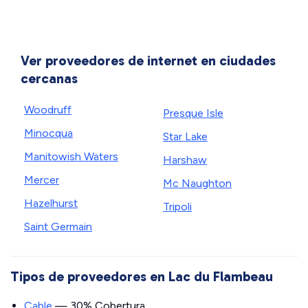
Ver proveedores de internet en ciudades
cercanas
Woodruff
Presque Isle
Minocqua
Star Lake
Manitowish Waters
Harshaw
Mercer
Mc Naughton
Hazelhurst
Tripoli
Saint Germain
Tipos de proveedores en Lac du Flambeau
Cable
— 30% Cobertura