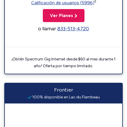
◊
Calificación de usuarios (5996)
Ver Planes
o llamar
833-513-4720
¡Obtén Spectrum Gig Internet desde $60 al mes durante 1
año! Oferta por tiempo limitado.
Frontier
100% disponible en Lac du Flambeau