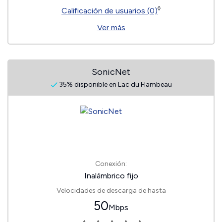
◊
Calificación de usuarios (0)
Ver más
SonicNet
35% disponible en Lac du Flambeau
Conexión:
Inalámbrico fijo
Velocidades de descarga de hasta
50
Mbps