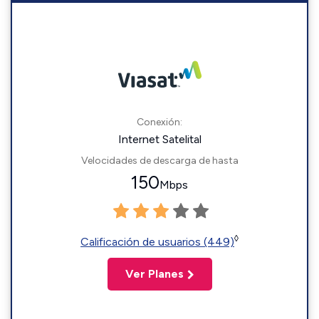
Conexión:
Internet Satelital
Velocidades de descarga de hasta
150
Mbps
◊
Calificación de usuarios (449)
Ver Planes