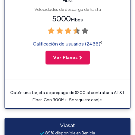
Fibra
Velocidades de descarga de hasta
5000
Mbps
◊
Calificación de usuarios (2486)
Ver Planes
Obtén una tarjeta de prepago de $200 al contratar a AT&T
Fiber. Con 300M+. Se requiere canje.
Viasat
89% disponible en Benicia