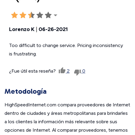
Lorenzo K
|
06-26-2021
Too difficult to change service. Pricing inconsistency
is frustrating.
¿Fue útil esta reseña?
2
0
Metodología
HighSpeedInternet.com compara proveedores de Internet
dentro de ciudades y áreas metropolitanas para brindarles
a los clientes la información más relevante sobre sus
opciones de Internet. Al comparar proveedores, tenemos