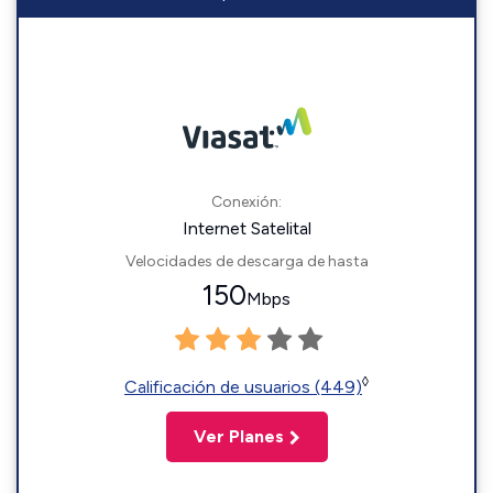
Conexión:
Internet Satelital
Velocidades de descarga de hasta
150
Mbps
◊
Calificación de usuarios (449)
Ver Planes