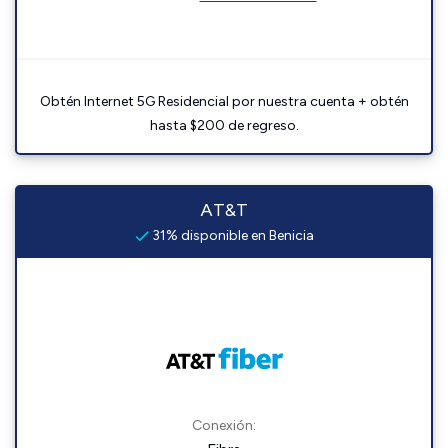
Obtén Internet 5G Residencial por nuestra cuenta + obtén
hasta $200 de regreso.
AT&T
31% disponible en Benicia
Conexión: