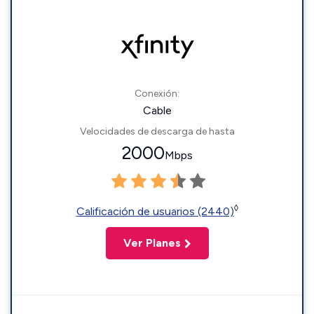
Conexión:
Cable
Velocidades de descarga de hasta
2000
Mbps
◊
Calificación de usuarios (2440)
Ver Planes