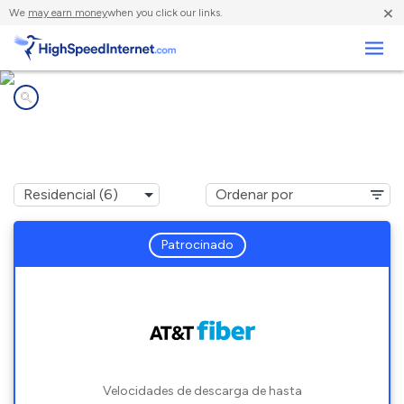
×
We
may earn money
when you click our links.
Negocios
Compañías de Internet en
Benicia, CA
Patrocinado
Velocidades de descarga de hasta