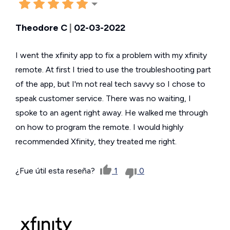
Theodore C
|
02-03-2022
I went the xfinity app to fix a problem with my xfinity
remote. At first I tried to use the troubleshooting part
of the app, but I'm not real tech savvy so I chose to
speak customer service. There was no waiting, I
spoke to an agent right away. He walked me through
on how to program the remote. I would highly
recommended Xfinity, they treated me right.
¿Fue útil esta reseña?
1
0