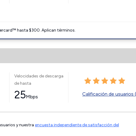
ercard™ hasta $300. Aplican términos.
Velocidades de descarga
de hasta
25
Calificación de usuarios 
Mbps
 usuarios y nuestra
encuesta independiente de satisfacción del