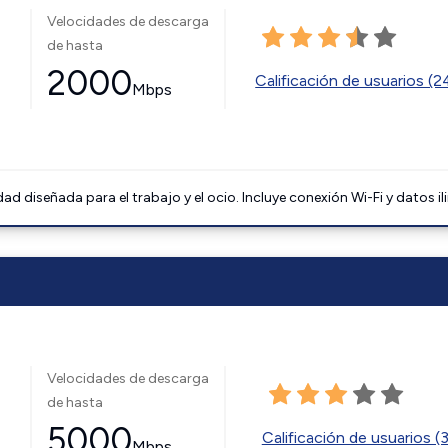
Velocidades de descarga
de hasta
2000
Calificación de usuarios (
Mbps
 diseñada para el trabajo y el ocio. Incluye conexión Wi-Fi y datos il
Velocidades de descarga
de hasta
5000
Calificación de usuarios (
Mbps