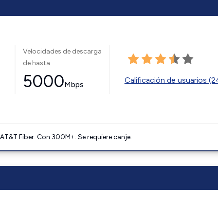
Velocidades de descarga
de hasta
5000
Calificación de usuarios (
Mbps
AT&T Fiber. Con 300M+. Se requiere canje.