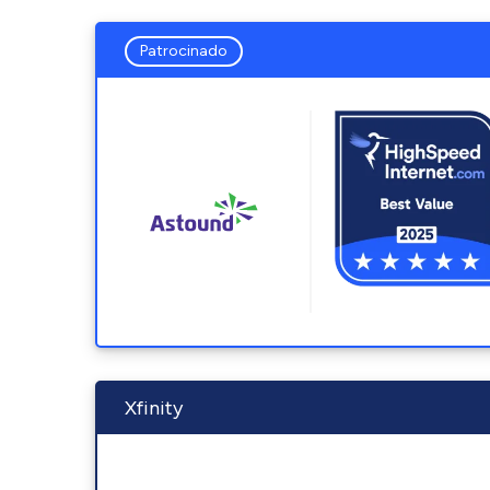
Patrocinado
Xfinity