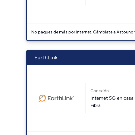
No pagues de más por internet. Cámbiate a Astound y 
EarthLink
Conexión:
Internet 5G en casa 
Fibra