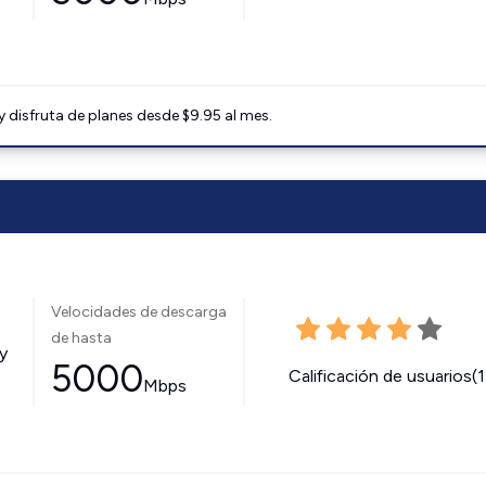
disfruta de planes desde $9.95 al mes.
Velocidades de descarga
de hasta
y
5000
Calificación de usuarios(
Mbps