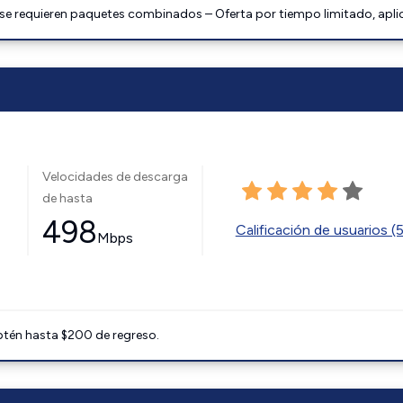
 se requieren paquetes combinados – Oferta por tiempo limitado, apli
Velocidades de descarga
de hasta
498
Calificación de usuarios (
Mbps
btén hasta $200 de regreso.