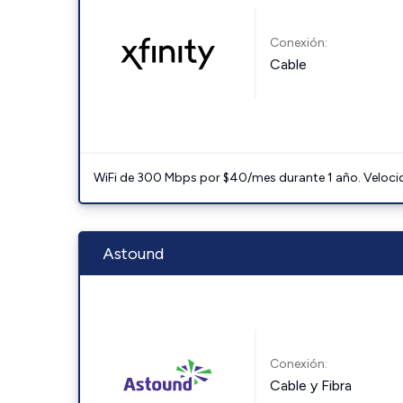
Conexión:
Cable
WiFi de 300 Mbps por $40/mes durante 1 año. Velocidad
Astound
Conexión:
Cable y Fibra