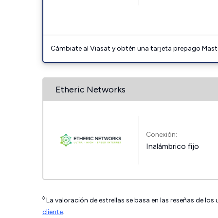
Cámbiate al Viasat y obtén una tarjeta prepago Mast
Etheric Networks
Conexión:
Inalámbrico fijo
◊
La valoración de estrellas se basa en las reseñas de los
cliente
.