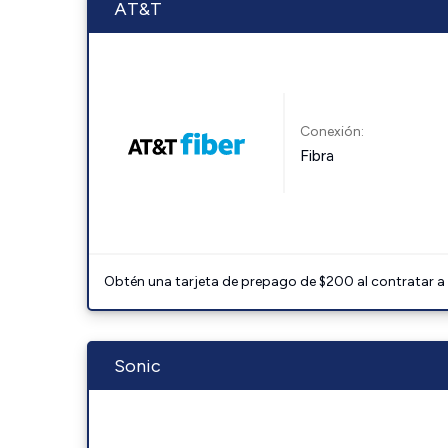
AT&T
Conexión:
Fibra
Obtén una tarjeta de prepago de $200 al contratar a 
Sonic