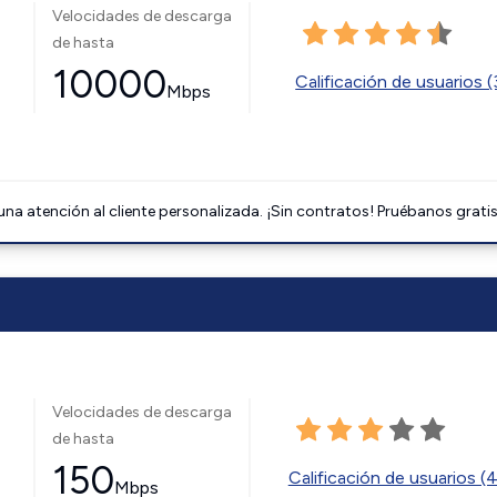
Velocidades de descarga
de hasta
10000
Calificación de usuarios 
Mbps
na atención al cliente personalizada. ¡Sin contratos! Pruébanos gratis
Velocidades de descarga
de hasta
150
Calificación de usuarios (
Mbps