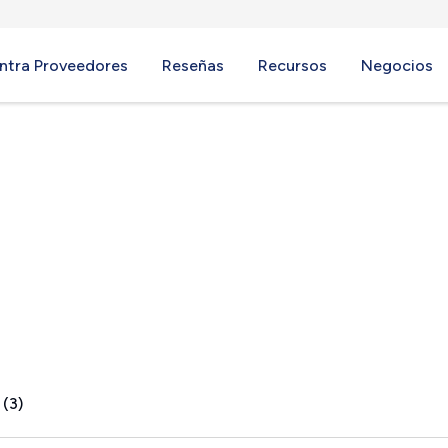
ntra Proveedores
Reseñas
Recursos
Negocios
A
 (3)