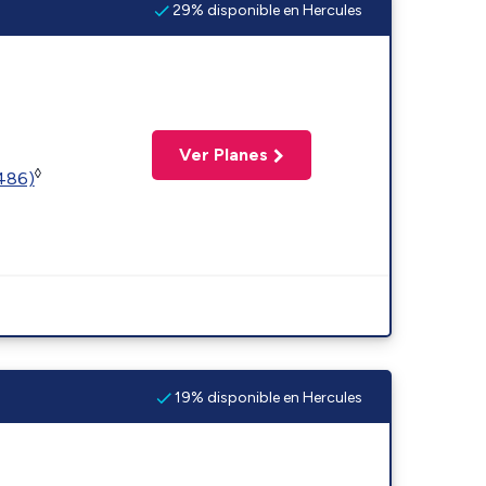
29% disponible en Hercules
Ver Planes
◊
2486)
19% disponible en Hercules