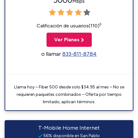
5000
Mbps
◊
Calificación de usuarios(110)
Ver Planes
o llamar
833-811-8784
Llama hoy – Fiber 500 desde solo $34.95 al mes – No se
requieren paquetes combinados – Oferta por tiempo
limitado, aplican términos.
T-Mobile Home Internet
56% disponible en San Pablo