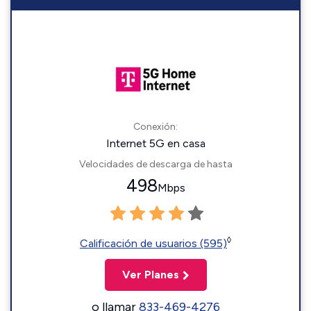
Conexión:
Internet 5G en casa
Velocidades de descarga de hasta
498
Mbps
◊
Calificación de usuarios (595)
Ver Planes
o llamar
833-469-4276