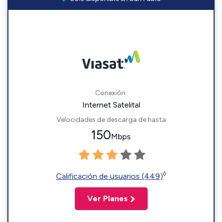
Conexión:
Internet Satelital
Velocidades de descarga de hasta
150
Mbps
◊
Calificación de usuarios (449)
Ver Planes