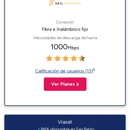
Conexión:
Fibra e Inalámbrico fijo
Velocidades de descarga de hasta
1000
Mbps
◊
Calificación de usuarios (13)
Ver Planes
Viasat
86% disponible en San Pablo