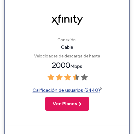
Conexión:
Cable
Velocidades de descarga de hasta
2000
Mbps
◊
Calificación de usuarios (2440)
Ver Planes