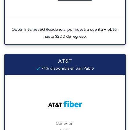
Obtén Internet 5G Residencial por nuestra cuenta + obtén
hasta $200 de regreso.
AT&T
71% disponible en San Pablo
Conexión: