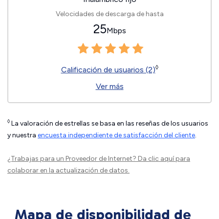
Velocidades de descarga de hasta
25
Mbps
◊
Calificación de usuarios (2)
Ver más
◊
La valoración de estrellas se basa en las reseñas de los usuarios
y nuestra
encuesta independiente de satisfacción del cliente
.
¿Trabajas para un Proveedor de Internet?
Da clic aquí
para
colaborar en la actualización de datos.
Mapa de disponibilidad de