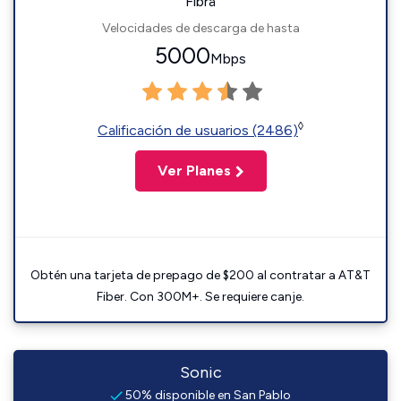
Fibra
Velocidades de descarga de hasta
5000
Mbps
◊
Calificación de usuarios (2486)
Ver Planes
Obtén una tarjeta de prepago de $200 al contratar a AT&T
Fiber. Con 300M+. Se requiere canje.
Sonic
50% disponible en San Pablo