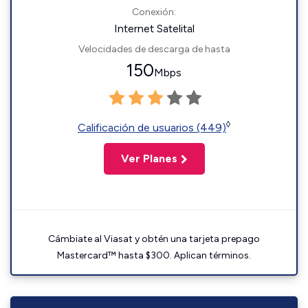
Conexión:
Internet Satelital
Velocidades de descarga de hasta
150
Mbps
◊
Calificación de usuarios (449)
Ver Planes
Cámbiate al Viasat y obtén una tarjeta prepago
Mastercard™ hasta $300. Aplican términos.