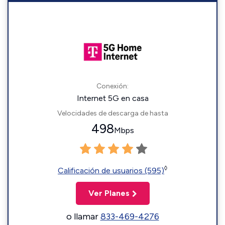
Conexión:
Internet 5G en casa
Velocidades de descarga de hasta
498
Mbps
◊
Calificación de usuarios (595)
Ver Planes
o llamar
833-469-4276