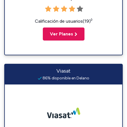
◊
Calificación de usuarios(19)
Ver Planes
Viasat
86% disponible en Delano