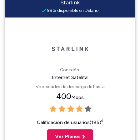
Starlink
99% disponible en Delano
Conexión:
Internet Satelital
Velocidades de descarga de hasta
400
Mbps
◊
Calificación de usuarios(185)
Ver Planes