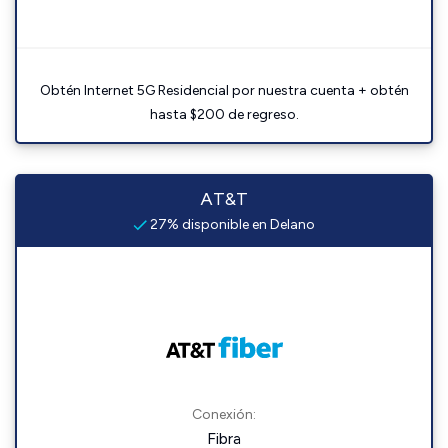
Obtén Internet 5G Residencial por nuestra cuenta + obtén
hasta $200 de regreso.
AT&T
27% disponible en Delano
Conexión:
Fibra