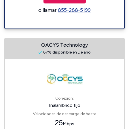
o llamar
855-288-5199
OACYS Technology
67% disponible en Delano
Conexión:
Inalámbrico fijo
Velocidades de descarga de hasta
25
Mbps