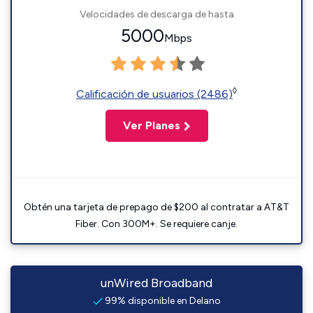
Velocidades de descarga de hasta
5000
Mbps
◊
Calificación de usuarios (2486)
Ver Planes
Obtén una tarjeta de prepago de $200 al contratar a AT&T
Fiber. Con 300M+. Se requiere canje.
unWired Broadband
99% disponible en Delano