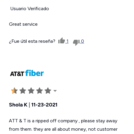
Usuario Verificado
Great service
¿Fue útil esta reseña?
1
0
Shola K
|
11-23-2021
ATT & T is a ripped off company , please stay away
from them. they are all about money, not customer