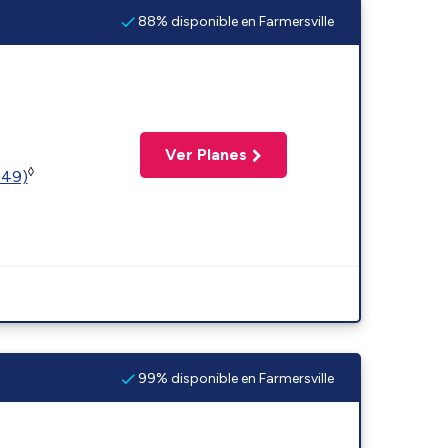
88% disponible en Farmersville
Ver Planes
◊
449)
99% disponible en Farmersville