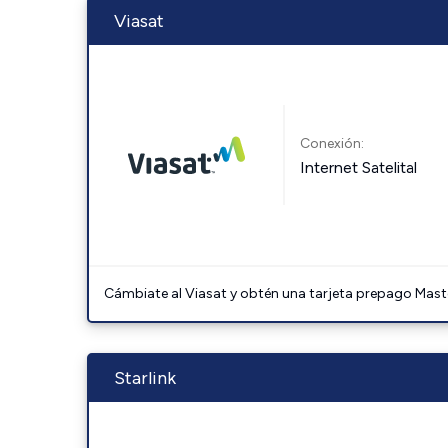
Viasat
Conexión:
Internet Satelital
Cámbiate al Viasat y obtén una tarjeta prepago Mast
Starlink