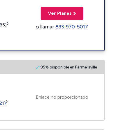
Ver Planes
◊
185)
o llamar
833-970-5017
95% disponible en Farmersville
Enlace no proporcionado
◊
21)