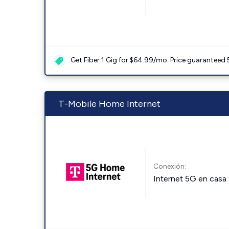
Get Fiber 1 Gig for $64.99/mo. Price guaranteed 
T-Mobile Home Internet
Conexión:
Internet 5G en casa