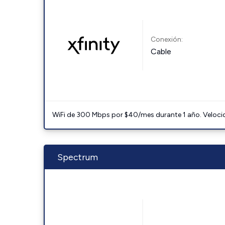
Conexión:
Cable
WiFi de 300 Mbps por $40/mes durante 1 año. Velocidad
Spectrum