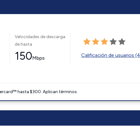
Velocidades de descarga
de hasta
150
Calificación de usuarios (
Mbps
ercard™ hasta $300. Aplican términos.