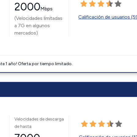
2000
Mbps
Calificación de usuarios (
(Velocidades limitadas
a 7G en algunos
mercados)
e 1 año! Oferta por tiempo limitado.
Velocidades de descarga
de hasta