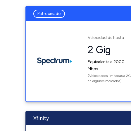
Patrocinado
Velocidad de hasta
2 Gig
Equivalente a 2000
Mbps
(Velocidades limitadas a 2G
en algunos mercados)
Xfinity