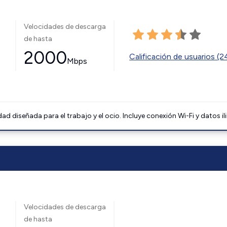
Velocidades de descarga
de hasta
2000
Calificación de usuarios (
Mbps
 diseñada para el trabajo y el ocio. Incluye conexión Wi-Fi y datos il
Velocidades de descarga
de hasta