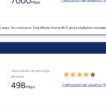
7000
Calificación de usuarios (
Mbps
5 years. No contracts. Free Whole-Home Wi-Fi and installation included
Velocidades de descarga
de hasta
498
Calificación de usuarios (
Mbps