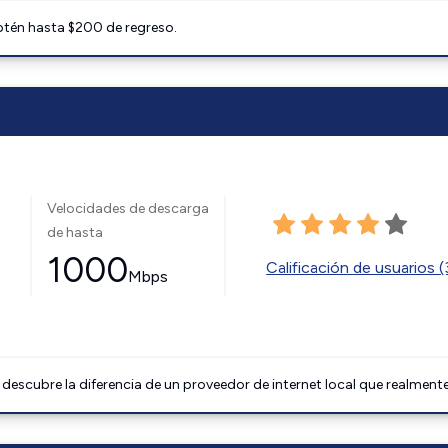
btén hasta $200 de regreso.
Velocidades de descarga
de hasta
1000
Calificación de usuarios 
Mbps
descubre la diferencia de un proveedor de internet local que realmente