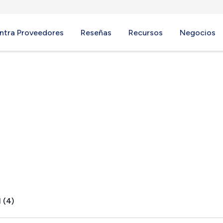
ntra Proveedores
Reseñas
Recursos
Negocios
e, CA
 (4)