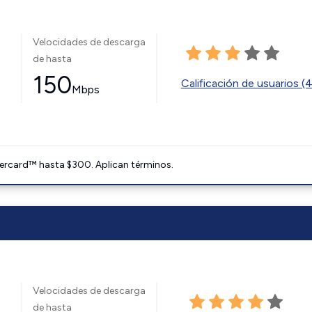
Velocidades de descarga
de hasta
150
Calificación de usuarios (
Mbps
ercard™ hasta $300. Aplican términos.
Velocidades de descarga
de hasta