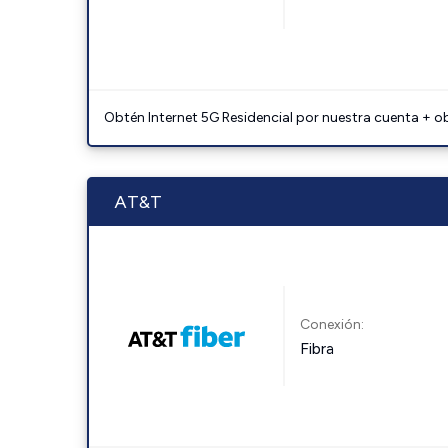
Obtén Internet 5G Residencial por nuestra cuenta + o
AT&T
Conexión:
Fibra