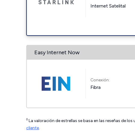
Internet Satelital
Easy Internet Now
Conexión:
Fibra
◊
La valoración de estrellas se basa en las reseñas de los
cliente
.