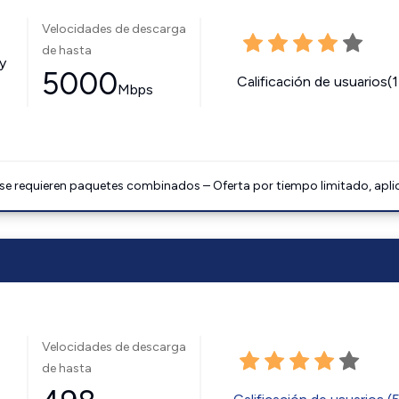
Velocidades de descarga
de hasta
y
5000
Calificación de usuarios(
Mbps
 se requieren paquetes combinados – Oferta por tiempo limitado, apli
Velocidades de descarga
de hasta