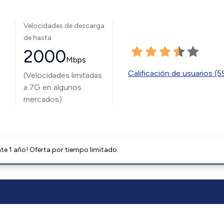
Velocidades de descarga
de hasta
2000
Mbps
Calificación de usuarios (
(Velocidades limitadas
a 7G en algunos
mercados)
e 1 año! Oferta por tiempo limitado.