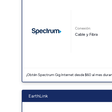
Conexión:
Cable y Fibra
¡Obtén Spectrum Gig Internet desde $60 al mes durant
EarthLink