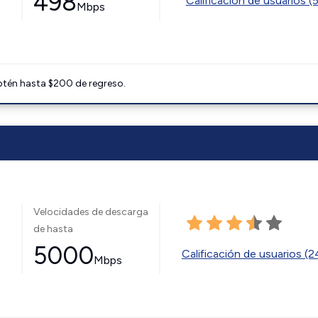
498
Calificación de usuarios (
Mbps
btén hasta $200 de regreso.
Velocidades de descarga
de hasta
5000
Calificación de usuarios (
Mbps