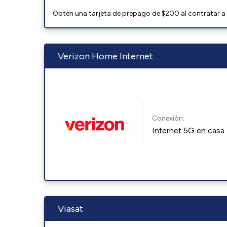
Obtén una tarjeta de prepago de $200 al contratar a 
Verizon Home Internet
Conexión:
Internet 5G en casa
Viasat