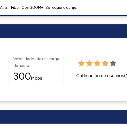
AT&T Fiber. Con 300M+. Se requiere canje.
Velocidades de descarga
de hasta
300
Calificación de usuarios(
Mbps