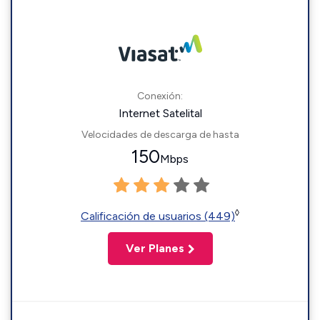
Conexión:
Internet Satelital
Velocidades de descarga de hasta
150
Mbps
◊
Calificación de usuarios (449)
Ver Planes