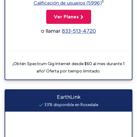
◊
Calificación de usuarios (5996)
Ver Planes
o llamar
833-513-4720
¡Obtén Spectrum Gig Internet desde $60 al mes durante 1
año! Oferta por tiempo limitado.
EarthLink
33% disponible en Rosedale