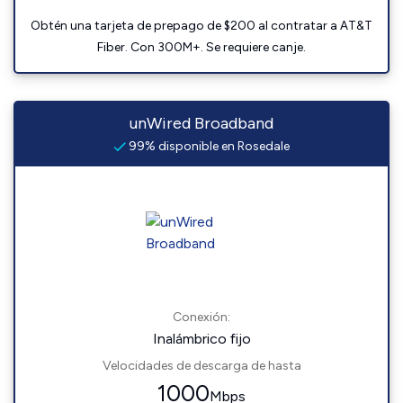
Obtén una tarjeta de prepago de $200 al contratar a AT&T
Fiber. Con 300M+. Se requiere canje.
unWired Broadband
99% disponible en Rosedale
Conexión:
Inalámbrico fijo
Velocidades de descarga de hasta
1000
Mbps