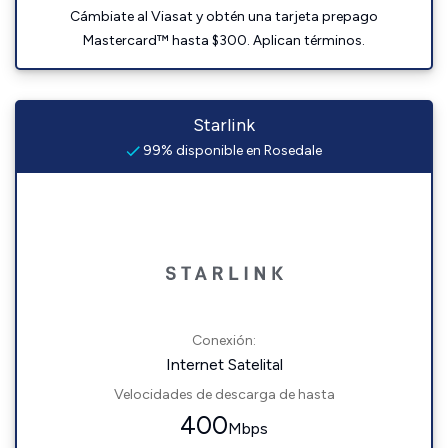
Cámbiate al Viasat y obtén una tarjeta prepago
Mastercard™ hasta $300. Aplican términos.
Starlink
99% disponible en Rosedale
Conexión:
Internet Satelital
Velocidades de descarga de hasta
400
Mbps