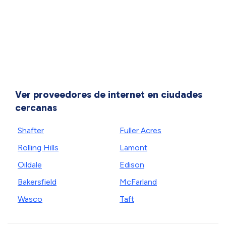
Ver proveedores de internet en ciudades
cercanas
Shafter
Fuller Acres
Rolling Hills
Lamont
Oildale
Edison
Bakersfield
McFarland
Wasco
Taft