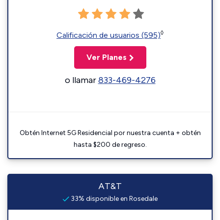
◊
Calificación de usuarios (595)
Ver Planes
o llamar
833-469-4276
Obtén Internet 5G Residencial por nuestra cuenta + obtén
hasta $200 de regreso.
AT&T
33% disponible en Rosedale