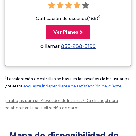
◊
Calificación de usuarios(185)
Ver Planes
o llamar
855-288-5199
◊
La valoración de estrellas se basa en las reseñas de los usuarios
y nuestra
encuesta independiente de satisfacción del cliente
.
¿Trabajas para un Proveedor de Internet?
Da clic aquí
para
colaborar en la actualización de datos.
Mapa de disponibilidad de