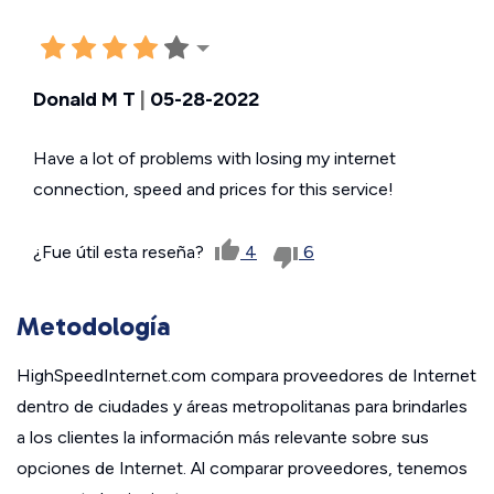
Donald M T
|
05-28-2022
Have a lot of problems with losing my internet
connection, speed and prices for this service!
¿Fue útil esta reseña?
4
6
Metodología
HighSpeedInternet.com compara proveedores de Internet
dentro de ciudades y áreas metropolitanas para brindarles
a los clientes la información más relevante sobre sus
opciones de Internet. Al comparar proveedores, tenemos