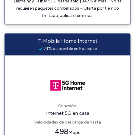
Llama hoy – Fiber 500 desde solo $34.95 al mes – No se
requieren paquetes combinados – Oferta por tiempo
limitado, aplican términos.
T-Mobile Home Internet
71% disponible en Rosedale
Conexión:
Internet 5G en casa
Velocidades de descarga de hasta
498
Mbps