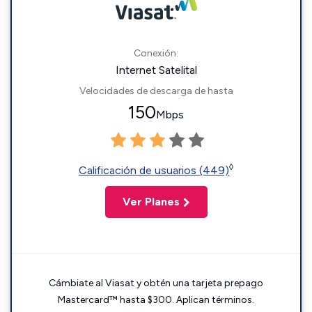
Conexión:
Internet Satelital
Velocidades de descarga de hasta
150
Mbps
◊
Calificación de usuarios (449)
Ver Planes
Cámbiate al Viasat y obtén una tarjeta prepago
Mastercard™ hasta $300. Aplican términos.