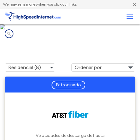
×
We
may earn money
when you click our links.
Negocios
Compañías de Internet en
Santa Rosa, CA
Patrocinado
Velocidades de descarga de hasta