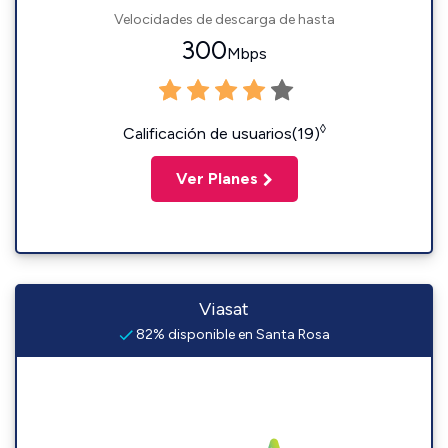
Velocidades de descarga de hasta
300
Mbps
◊
Calificación de usuarios(19)
Ver Planes
Viasat
82% disponible en Santa Rosa