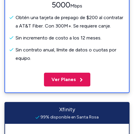
5000
Mbps
Obtén una tarjeta de prepago de $200 al contratar
a AT&T Fiber. Con 300M+. Se requiere canje.
Sin incremento de costo a los 12 meses.
Sin contrato anual, límite de datos o cuotas por
equipo.
Ver Planes
Xfinity
99% disponible en Santa Rosa