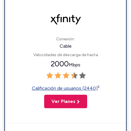
Conexión:
Cable
Velocidades de descarga de hasta
2000
Mbps
◊
Calificación de usuarios (2440)
Ver Planes