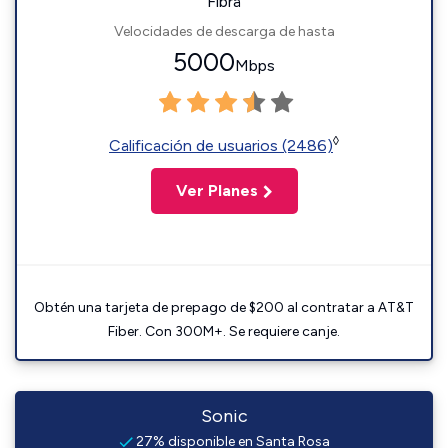
Fibra
Velocidades de descarga de hasta
5000
Mbps
◊
Calificación de usuarios (2486)
Ver Planes
Obtén una tarjeta de prepago de $200 al contratar a AT&T
Fiber. Con 300M+. Se requiere canje.
Sonic
27% disponible en Santa Rosa