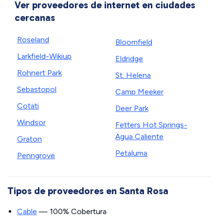
Ver proveedores de internet en ciudades
cercanas
Roseland
Bloomfield
Larkfield-Wikiup
Eldridge
Rohnert Park
St. Helena
Sebastopol
Camp Meeker
Cotati
Deer Park
Windsor
Fetters Hot Springs-
Agua Caliente
Graton
Petaluma
Penngrove
Tipos de proveedores en Santa Rosa
Cable
— 100% Cobertura