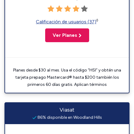
◊
Calificación de usuarios (37)
Ver Planes
Planes desde $30 al mes. Usa el código “HSI” y obtén una
tarjeta prepago Mastercard® hasta $200 también los
primeros 60 días gratis. Aplican términos
Viasat
86% disponible en Woodland Hills