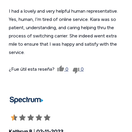
I had a lovely and very helpful human representative.
Yes, human, I’m tired of online service. Kiara was so
patient, understanding, and caring helping thru the
process of switching carrier. She indeed went extra
mile to ensure that I was happy and satisfy with the
service.
¿Fue útil esta reseña?
0
0
Kathryn B
|
02-11-2023