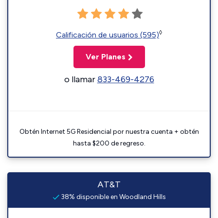
◊
Calificación de usuarios (595)
Ver Planes
o llamar
833-469-4276
Obtén Internet 5G Residencial por nuestra cuenta + obtén
hasta $200 de regreso.
AT&T
38% disponible en Woodland Hills