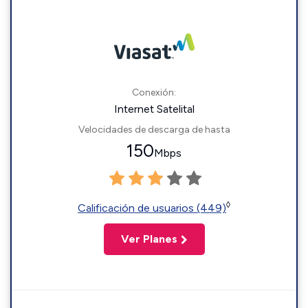
Conexión:
Internet Satelital
Velocidades de descarga de hasta
150
Mbps
◊
Calificación de usuarios (449)
Ver Planes