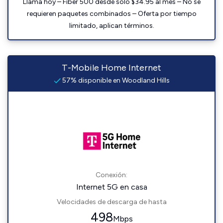
Llama hoy – Fiber 500 desde solo $34.95 al mes – No se
requieren paquetes combinados – Oferta por tiempo
limitado, aplican términos.
T-Mobile Home Internet
57% disponible en Woodland Hills
Conexión:
Internet 5G en casa
Velocidades de descarga de hasta
498
Mbps