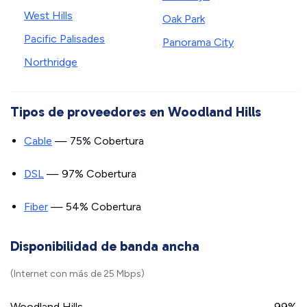
West Hills
Oak Park
Pacific Palisades
Panorama City
Northridge
Tipos de proveedores en Woodland Hills
Cable
— 75% Cobertura
DSL
— 97% Cobertura
Fiber
— 54% Cobertura
Disponibilidad de banda ancha
(Internet con más de 25 Mbps)
Woodland Hills
99%