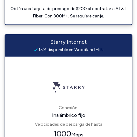
Obtén una tarjeta de prepago de $200 al contratar a AT&T
Fiber. Con 300M+. Se requiere canje.
Starry Internet
15% disponible en Woodland Hills
Conexión:
Inalámbrico fijo
Velocidades de descarga de hasta
1000
Mbps