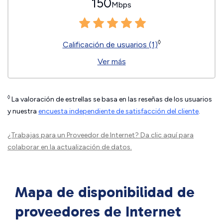
150
Mbps
◊
Calificación de usuarios (1)
Ver más
◊
La valoración de estrellas se basa en las reseñas de los usuarios
y nuestra
encuesta independiente de satisfacción del cliente
.
¿Trabajas para un Proveedor de Internet?
Da clic aquí
para
colaborar en la actualización de datos.
Mapa de disponibilidad de
proveedores de Internet