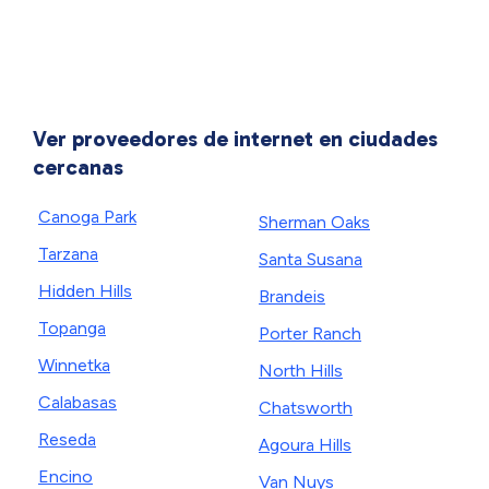
Ver proveedores de internet en ciudades
cercanas
Canoga Park
Sherman Oaks
Tarzana
Santa Susana
Hidden Hills
Brandeis
Topanga
Porter Ranch
Winnetka
North Hills
Calabasas
Chatsworth
Reseda
Agoura Hills
Encino
Van Nuys