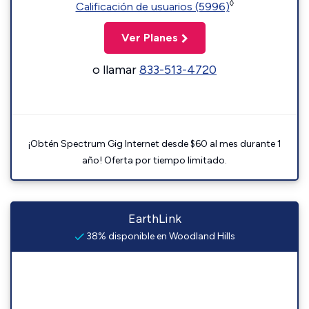
◊
Calificación de usuarios (5996)
Ver Planes
o llamar
833-513-4720
¡Obtén Spectrum Gig Internet desde $60 al mes durante 1
año! Oferta por tiempo limitado.
EarthLink
38% disponible en Woodland Hills