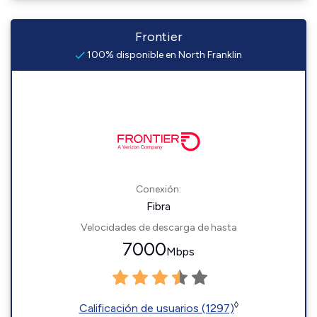
Frontier
100% disponible en North Franklin
Conexión:
Fibra
Velocidades de descarga de hasta
7000
Mbps
◊
Calificación de usuarios (1297)