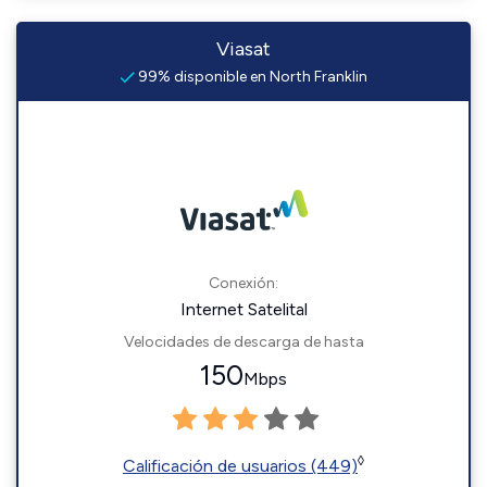
Viasat
99% disponible en North Franklin
Conexión:
Internet Satelital
Velocidades de descarga de hasta
150
Mbps
◊
Calificación de usuarios (449)