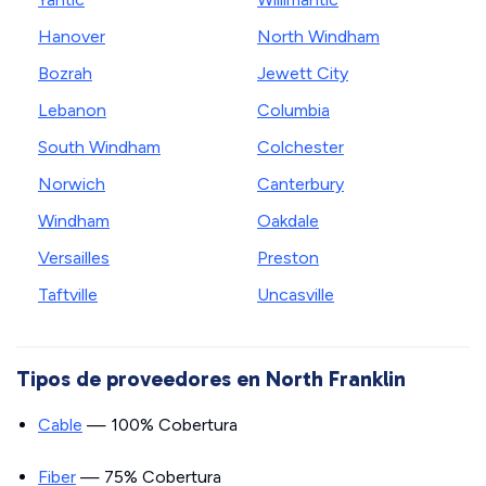
Hanover
North Windham
Bozrah
Jewett City
Lebanon
Columbia
South Windham
Colchester
Norwich
Canterbury
Windham
Oakdale
Versailles
Preston
Taftville
Uncasville
Tipos de proveedores en North Franklin
Cable
— 100% Cobertura
Fiber
— 75% Cobertura