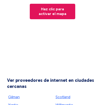
Haz clic para
activar el mapa
Ver proveedores de internet en ciudades
cercanas
Gilman
Scotland
Yantic
Willimantic