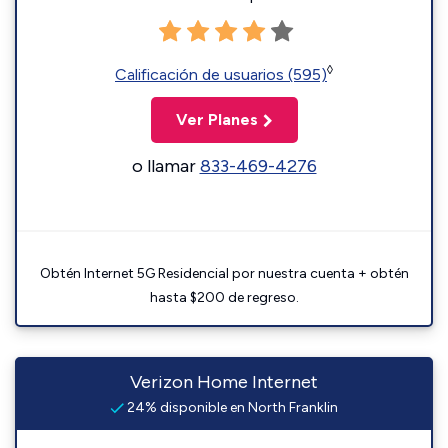
◊
Calificación de usuarios (595)
Ver Planes
o llamar
833-469-4276
Obtén Internet 5G Residencial por nuestra cuenta + obtén
hasta $200 de regreso.
Verizon Home Internet
24% disponible en North Franklin