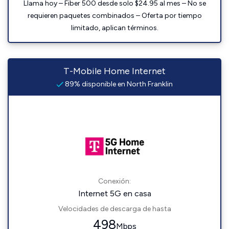
Llama hoy – Fiber 500 desde solo $24.95 al mes – No se
requieren paquetes combinados – Oferta por tiempo
limitado, aplican términos.
T-Mobile Home Internet
89% disponible en North Franklin
Conexión:
Internet 5G en casa
Velocidades de descarga de hasta
498
Mbps