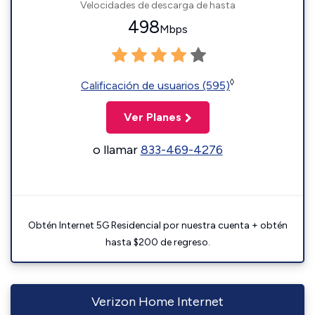
Velocidades de descarga de hasta
498
Mbps
◊
Calificación de usuarios (595)
Ver Planes
o llamar
833-469-4276
Obtén Internet 5G Residencial por nuestra cuenta + obtén
hasta $200 de regreso.
Verizon Home Internet