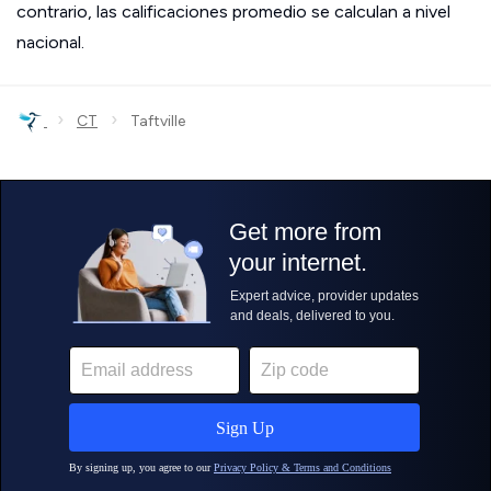
contrario, las calificaciones promedio se calculan a nivel
nacional.
›
›
CT
Taftville