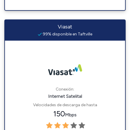
Viasat
99% disponible en Taftville
Conexión:
Internet Satelital
Velocidades de descarga de hasta
150
Mbps