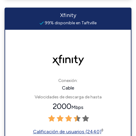
Xfinity
99% disponible en Taftville
Conexión:
Cable
Velocidades de descarga de hasta
2000
Mbps
◊
Calificación de usuarios (2440)