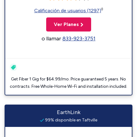
◊
Calificación de usuarios (1297)
Ver Planes
o llamar
833-923-3751
Get Fiber 1 Gig for $64.99/mo. Price guaranteed 5 years. No
contracts. Free Whole-Home Wi-Fi and installation included.
EarthLink
99% disponible en Taftville