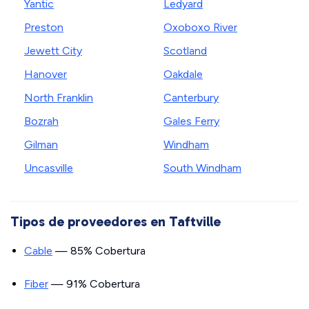
Yantic
Ledyard
Preston
Oxoboxo River
Jewett City
Scotland
Hanover
Oakdale
North Franklin
Canterbury
Bozrah
Gales Ferry
Gilman
Windham
Uncasville
South Windham
Tipos de proveedores en Taftville
Cable
— 85% Cobertura
Fiber
— 91% Cobertura