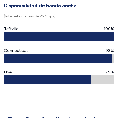
Disponibilidad de banda ancha
(Internet con más de 25 Mbps)
Taftville
100%
Connecticut
98%
USA
79%