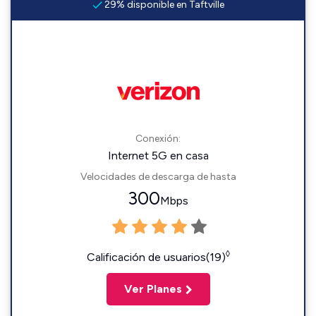
29% disponible en Taftville
Conexión:
Internet 5G en casa
Velocidades de descarga de hasta
300
Mbps
◊
Calificación de usuarios(19)
Ver Planes