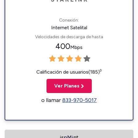
Conexión:
Internet Satelital
Velocidades de descarga de hasta
400
Mbps
◊
Calificación de usuarios(185)
Ver Planes
o llamar
833-970-5017
ispMint