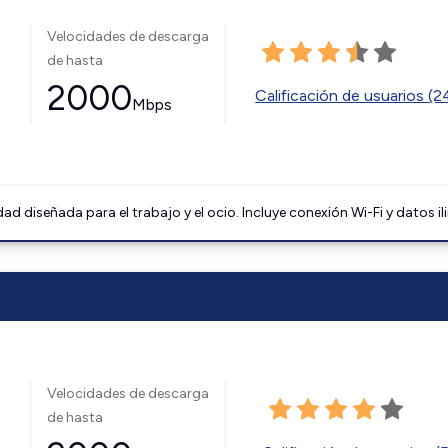
Velocidades de descarga
de hasta
2000
Calificación de usuarios (
Mbps
 diseñada para el trabajo y el ocio. Incluye conexión Wi-Fi y datos il
Velocidades de descarga
de hasta