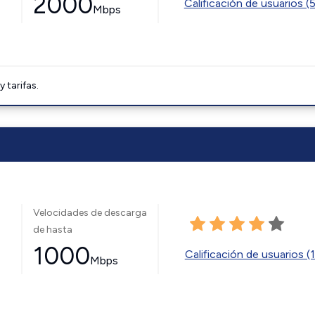
2000
Calificación de usuarios (
Mbps
tarifas.
Velocidades de descarga
de hasta
1000
Calificación de usuarios (
Mbps