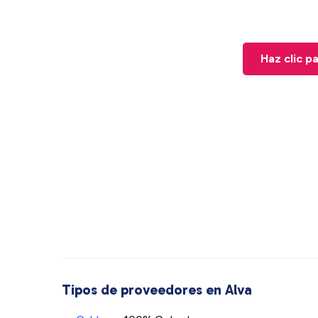
Haz clic p
Tipos de proveedores en Alva