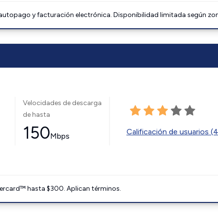
 autopago y facturación electrónica. Disponibilidad limitada según zo
Velocidades de descarga
de hasta
150
Calificación de usuarios (
Mbps
ercard™ hasta $300. Aplican términos.