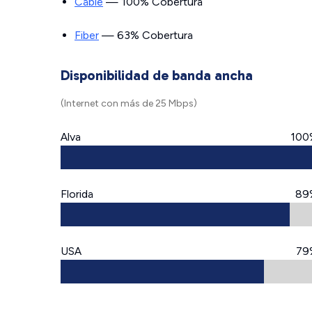
Cable
— 100% Cobertura
Fiber
— 63% Cobertura
Disponibilidad de banda ancha
(Internet con más de 25 Mbps)
Alva
100
Florida
89
USA
79