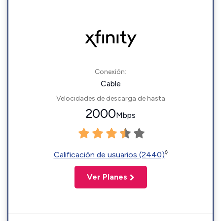
Conexión:
Cable
Velocidades de descarga de hasta
2000
Mbps
◊
Calificación de usuarios (2440)
Ver Planes