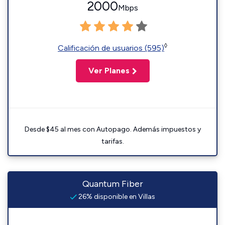
2000
Mbps
◊
Calificación de usuarios (595)
Ver Planes
Desde $45 al mes con Autopago. Además impuestos y
tarifas.
Quantum Fiber
26% disponible en Villas