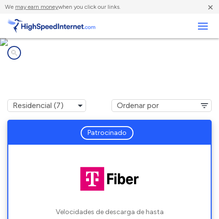
×
We
may earn money
when you click our links.
Negocios
Compañías de Internet en
Villas, FL
Patrocinado
Velocidades de descarga de hasta