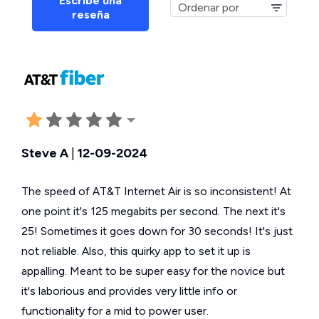
Escribe una
reseña
Steve A
|
12-09-2024
The speed of AT&T Internet Air is so inconsistent! At
one point it's 125 megabits per second. The next it's
25! Sometimes it goes down for 30 seconds! It's just
not reliable. Also, this quirky app to set it up is
appalling. Meant to be super easy for the novice but
it's laborious and provides very little info or
functionality for a mid to power user.