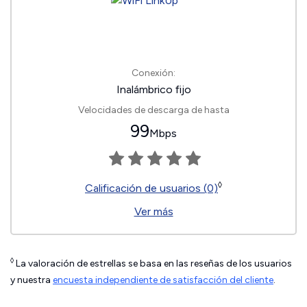
Conexión:
Inalámbrico fijo
Velocidades de descarga de hasta
99
Mbps
◊
Calificación de usuarios (0)
Ver más
◊
La valoración de estrellas se basa en las reseñas de los usuarios
y nuestra
encuesta independiente de satisfacción del cliente
.