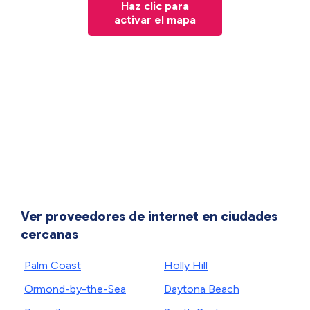
Haz clic para
activar el mapa
Ver proveedores de internet en ciudades
cercanas
Palm Coast
Holly Hill
Ormond-by-the-Sea
Daytona Beach