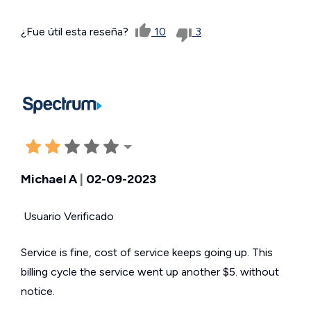
¿Fue útil esta reseña?
10
3
Michael A
|
02-09-2023
Usuario Verificado
Service is fine, cost of service keeps going up. This
billing cycle the service went up another $5. without
notice.