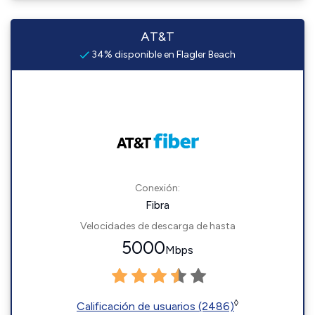
AT&T
34% disponible en Flagler Beach
Conexión:
Fibra
Velocidades de descarga de hasta
5000
Mbps
◊
Calificación de usuarios (2486)