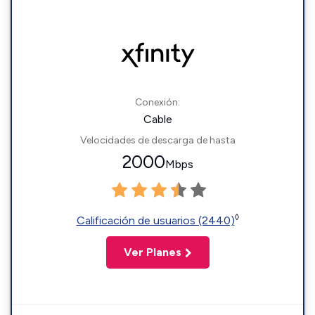
Conexión:
Cable
Velocidades de descarga de hasta
2000
Mbps
◊
Calificación de usuarios (2440)
Ver Planes