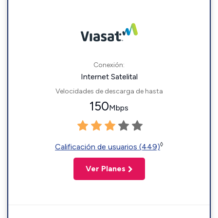
Conexión:
Internet Satelital
Velocidades de descarga de hasta
150
Mbps
◊
Calificación de usuarios (449)
Ver Planes