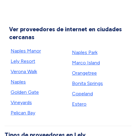
Ver proveedores de internet en ciudades
cercanas
Naples Manor
Naples Park
Lely Resort
Marco Island
Verona Walk
Orangetree
Naples
Bonita Springs
Golden Gate
Copeland
Vineyards
Estero
Pelican Bay
Tipos de proveedores en Lely