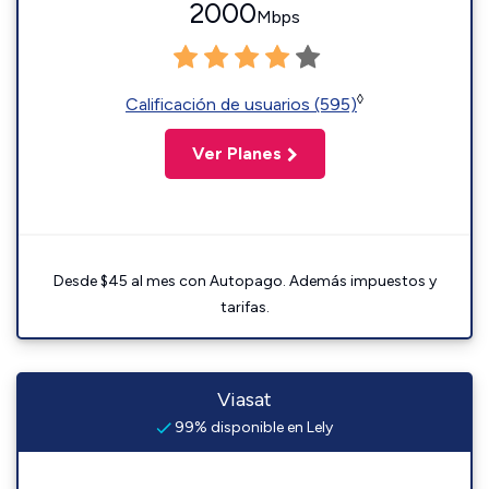
2000
Mbps
◊
Calificación de usuarios (595)
Ver Planes
Desde $45 al mes con Autopago. Además impuestos y
tarifas.
Viasat
99% disponible en Lely