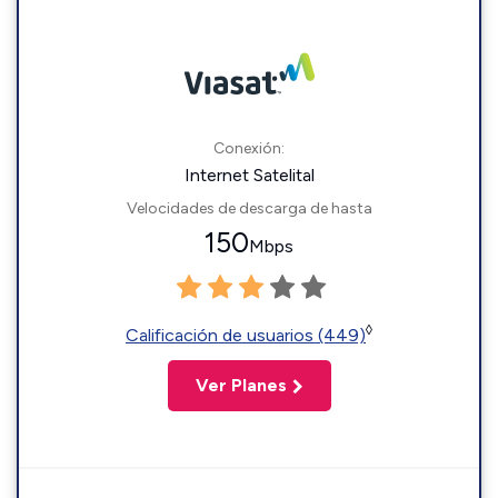
Conexión:
Internet Satelital
Velocidades de descarga de hasta
150
Mbps
◊
Calificación de usuarios (449)
Ver Planes