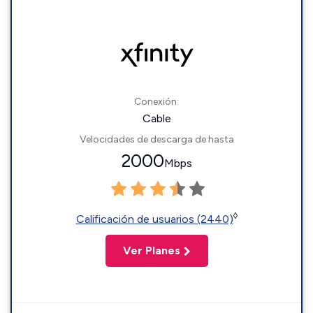
Conexión:
Cable
Velocidades de descarga de hasta
2000
Mbps
◊
Calificación de usuarios (2440)
Ver Planes