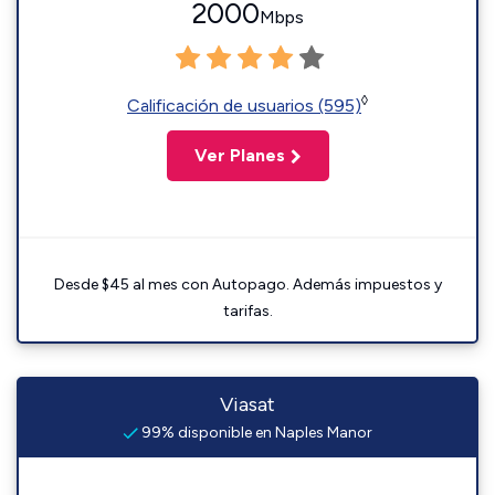
2000
Mbps
◊
Calificación de usuarios (595)
Ver Planes
Desde $45 al mes con Autopago. Además impuestos y
tarifas.
Viasat
99% disponible en Naples Manor