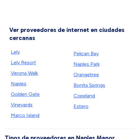
Ver proveedores de internet en ciudades
cercanas
Lely
Pelican Bay
Lely Resort
Naples Park
Verona Walk
Orangetree
Naples
Bonita Springs
Golden Gate
Copeland
Vineyards
Estero
Marco Island
Tipos de proveedores en Naples Manor