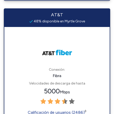
AT&T
48% disponible en Myrtle Grove
Conexión:
Fibra
Velocidades de descarga de hasta
5000
Mbps
◊
Calificación de usuarios (2486)