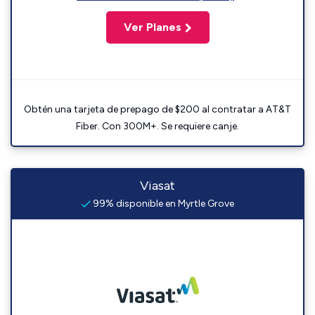
Ver Planes
Obtén una tarjeta de prepago de $200 al contratar a AT&T
Fiber. Con 300M+. Se requiere canje.
Viasat
99% disponible en Myrtle Grove