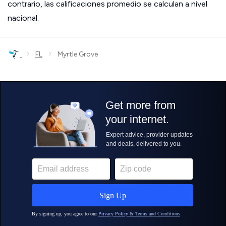
contrario, las calificaciones promedio se calculan a nivel
nacional.
›
›
FL
Myrtle Grove