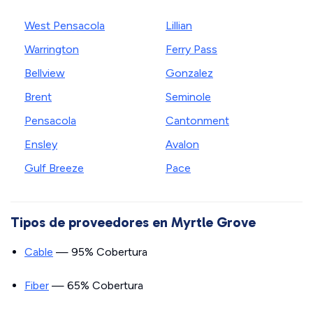
West Pensacola
Lillian
Warrington
Ferry Pass
Bellview
Gonzalez
Brent
Seminole
Pensacola
Cantonment
Ensley
Avalon
Gulf Breeze
Pace
Tipos de proveedores en Myrtle Grove
Cable
— 95% Cobertura
Fiber
— 65% Cobertura