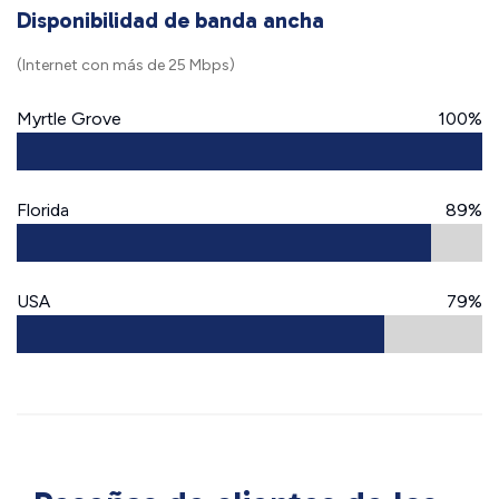
Disponibilidad de banda ancha
(Internet con más de 25 Mbps)
Myrtle Grove
100%
Florida
89%
USA
79%