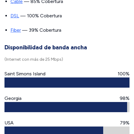
Cable
— 85% Cobertura
DSL
— 100% Cobertura
Fiber
— 39% Cobertura
Disponibilidad de banda ancha
(Internet con más de 25 Mbps)
Saint Simons Island
100%
Georgia
98%
USA
79%