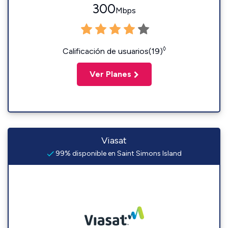
300
Mbps
◊
Calificación de usuarios(19)
Ver Planes
Viasat
99% disponible en Saint Simons Island