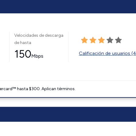
Velocidades de descarga
de hasta
150
Calificación de usuarios (
Mbps
ercard™ hasta $300. Aplican términos.