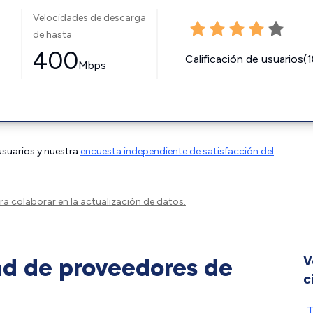
Velocidades de descarga
de hasta
400
Calificación de usuarios(
Mbps
 usuarios y nuestra
encuesta independiente de satisfacción del
a colaborar en la actualización de datos.
ad de proveedores de
V
c
T