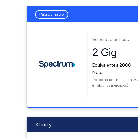
Patrocinado
Velocidad de hasta
2 Gig
Equivalente a 2000
Mbps
(Velocidades limitadas a 2G
en algunos mercados)
Xfinity