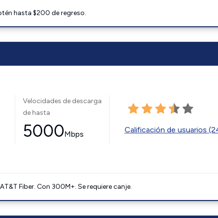
btén hasta $200 de regreso.
Velocidades de descarga
de hasta
5000
Calificación de usuarios (
Mbps
AT&T Fiber. Con 300M+. Se requiere canje.