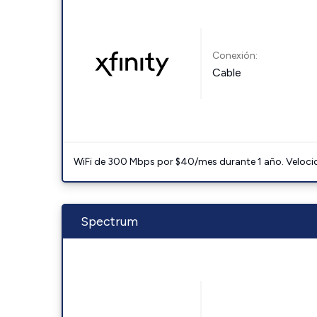
Conexión:
Cable
WiFi de 300 Mbps por $40/mes durante 1 año. Velocidad
Spectrum