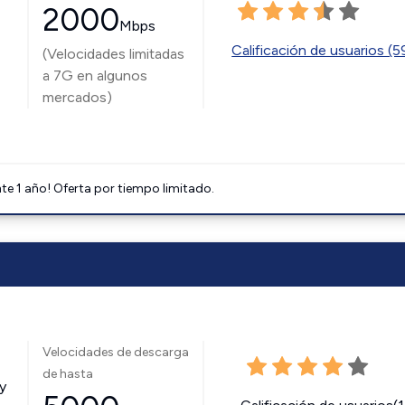
2000
Mbps
Calificación de usuarios (
(Velocidades limitadas
a 7G en algunos
mercados)
e 1 año! Oferta por tiempo limitado.
Velocidades de descarga
de hasta
y