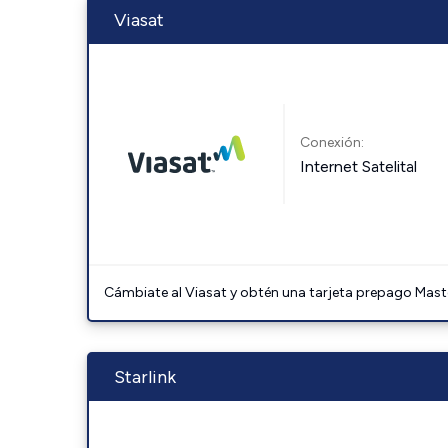
Viasat
Conexión:
Internet Satelital
Cámbiate al Viasat y obtén una tarjeta prepago Mast
Starlink