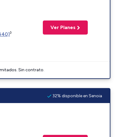
Ver Planes
◊
2440)
imitados. Sin contrato.
32% disponible en Senoia