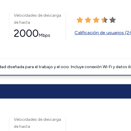
Velocidades de descarga
de hasta
2000
Calificación de usuarios (
Mbps
 diseñada para el trabajo y el ocio. Incluye conexión Wi-Fi y datos il
Velocidades de descarga
de hasta