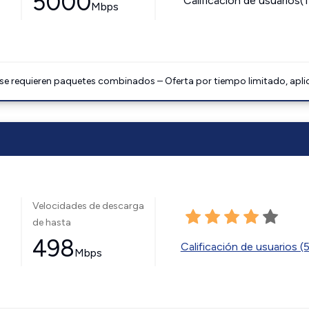
5000
Calificación de usuarios(
Mbps
 se requieren paquetes combinados – Oferta por tiempo limitado, apli
Velocidades de descarga
de hasta
498
Calificación de usuarios (
Mbps