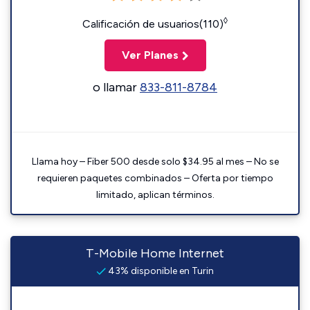
◊
Calificación de usuarios(110)
Ver Planes
o llamar
833-811-8784
Llama hoy – Fiber 500 desde solo $34.95 al mes – No se
requieren paquetes combinados – Oferta por tiempo
limitado, aplican términos.
T-Mobile Home Internet
43% disponible en Turin