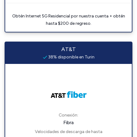
Obtén Internet 5G Residencial por nuestra cuenta + obtén
hasta $200 de regreso.
AT&T
38% disponible en Turin
Conexión:
Fibra
Velocidades de descarga de hasta