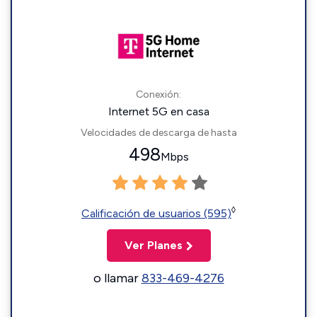
Conexión:
Internet 5G en casa
Velocidades de descarga de hasta
498
Mbps
◊
Calificación de usuarios (595)
Ver Planes
o llamar
833-469-4276