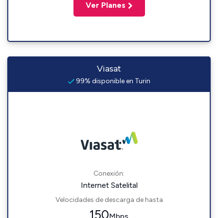
Ver Planes
Viasat
99% disponible en Turin
Conexión:
Internet Satelital
Velocidades de descarga de hasta
150
Mbps