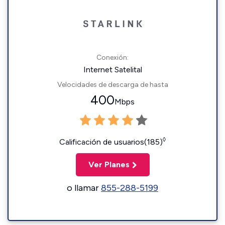
Conexión:
Internet Satelital
Velocidades de descarga de hasta
400
Mbps
◊
Calificación de usuarios(185)
Ver Planes
o llamar
855-288-5199