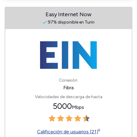
Easy Internet Now
97% disponible en Turin
Conexión:
Fibra
Velocidades de descarga de hasta
5000
Mbps
◊
Calificación de usuarios (21)