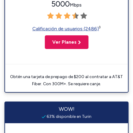
5000
Mbps
◊
Calificación de usuarios (2486)
Ver Planes
Obtén una tarjeta de prepago de $200 al contratar a AT&T
Fiber. Con 300M+. Se requiere canje.
WOW!
63% disponible en Turin