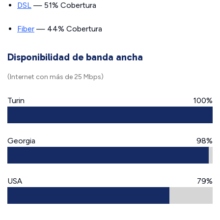
DSL
— 51% Cobertura
Fiber
— 44% Cobertura
Disponibilidad de banda ancha
(Internet con más de 25 Mbps)
Turin
100%
Georgia
98%
USA
79%