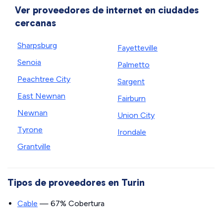
Ver proveedores de internet en ciudades
cercanas
Sharpsburg
Fayetteville
Senoia
Palmetto
Peachtree City
Sargent
East Newnan
Fairburn
Newnan
Union City
Tyrone
Irondale
Grantville
Tipos de proveedores en Turin
Cable
— 67% Cobertura