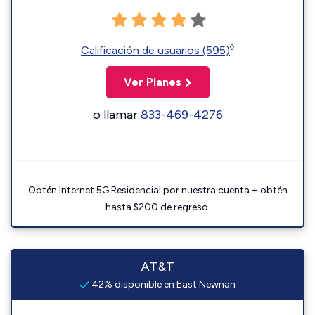
◊
Calificación de usuarios (595)
Ver Planes
o llamar
833-469-4276
Obtén Internet 5G Residencial por nuestra cuenta + obtén
hasta $200 de regreso.
AT&T
42% disponible en East Newnan