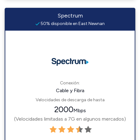
Spectrum
50% disponible en East Newnan
Conexión:
Cable y Fibra
Velocidades de descarga de hasta
2000
Mbps
(Velocidades limitadas a 7G en algunos mercados)