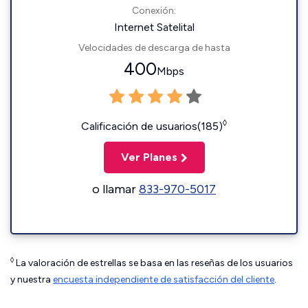
Conexión:
Internet Satelital
Velocidades de descarga de hasta
400
Mbps
◊
Calificación de usuarios(185)
Ver Planes
o llamar
833-970-5017
◊
La valoración de estrellas se basa en las reseñas de los usuarios
y nuestra
encuesta independiente de satisfacción del cliente
.