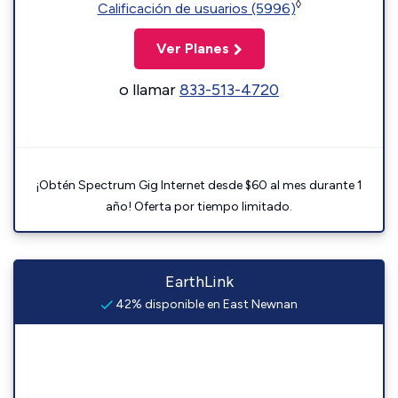
◊
Calificación de usuarios (5996)
Ver Planes
o llamar
833-513-4720
¡Obtén Spectrum Gig Internet desde $60 al mes durante 1
año! Oferta por tiempo limitado.
EarthLink
42% disponible en East Newnan