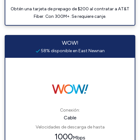
Obtén una tarjeta de prepago de $200 al contratar a AT&T
Fiber. Con 300M+. Se requiere canje.
WOW!
58% disponible en East Newnan
Conexión:
Cable
Velocidades de descarga de hasta
1000
Mbps