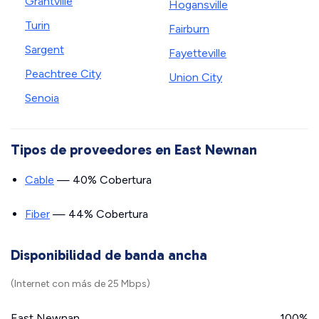
Grantville
Hogansville
Turin
Fairburn
Sargent
Fayetteville
Peachtree City
Union City
Senoia
Tipos de proveedores en East Newnan
Cable
— 40% Cobertura
Fiber
— 44% Cobertura
Disponibilidad de banda ancha
(Internet con más de 25 Mbps)
East Newnan
100%