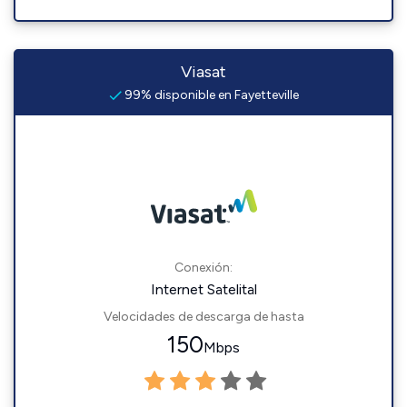
Viasat
99% disponible en Fayetteville
Conexión:
Internet Satelital
Velocidades de descarga de hasta
150
Mbps