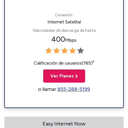
Conexión:
Internet Satelital
Velocidades de descarga de hasta
400
Mbps
◊
Calificación de usuarios(185)
Ver Planes
o llamar
855-288-5199
Easy Internet Now