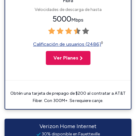
Fibra
Velocidades de descarga de hasta
5000
Mbps
◊
Calificación de usuarios (2486)
Ver Planes
Obtén una tarjeta de prepago de $200 al contratar a AT&T
Fiber. Con 300M+. Se requiere canje.
Verizon Home Internet
30% disponible en Fayetteville