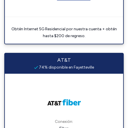
Obtén Internet 5G Residencial por nuestra cuenta + obtén
hasta $200 de regreso.
AT&T
74% disponible en Fayetteville
Conexión: