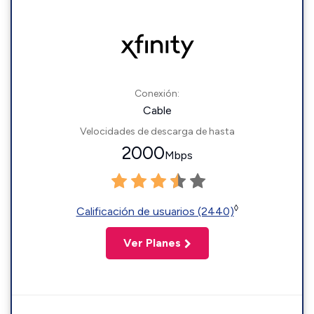
Conexión:
Cable
Velocidades de descarga de hasta
2000
Mbps
◊
Calificación de usuarios (2440)
Ver Planes