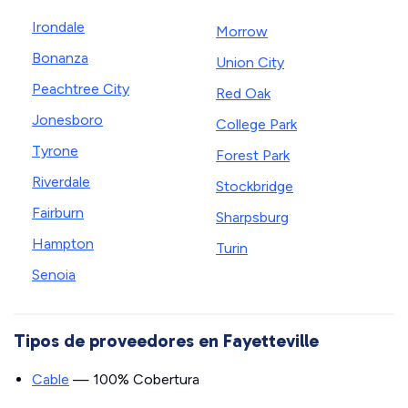
Irondale
Morrow
Bonanza
Union City
Peachtree City
Red Oak
Jonesboro
College Park
Tyrone
Forest Park
Riverdale
Stockbridge
Fairburn
Sharpsburg
Hampton
Turin
Senoia
Tipos de proveedores en Fayetteville
Cable
— 100% Cobertura