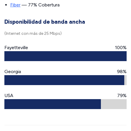
Fiber
— 77% Cobertura
Disponibilidad de banda ancha
(Internet con más de 25 Mbps)
Fayetteville
100%
Georgia
98%
USA
79%