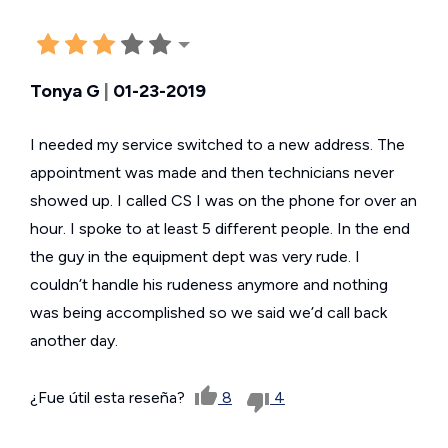
Tonya G
|
01-23-2019
I needed my service switched to a new address. The
appointment was made and then technicians never
showed up. I called CS I was on the phone for over an
hour. I spoke to at least 5 different people. In the end
the guy in the equipment dept was very rude. I
couldn’t handle his rudeness anymore and nothing
was being accomplished so we said we’d call back
another day.
¿Fue útil esta reseña?
8
4