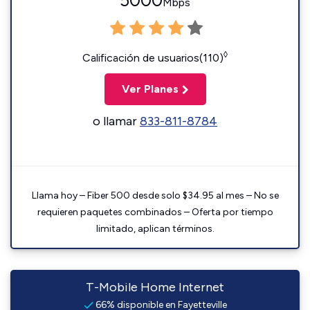
5000
Mbps
◊
Calificación de usuarios(110)
Ver Planes
o llamar
833-811-8784
Llama hoy – Fiber 500 desde solo $34.95 al mes – No se
requieren paquetes combinados – Oferta por tiempo
limitado, aplican términos.
T-Mobile Home Internet
66% disponible en Fayetteville