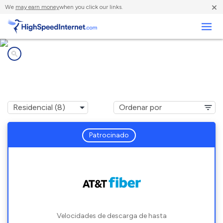
×
We
may earn money
when you click our links.
Negocios
Compañías de Internet en
Fayetteville, GA
Patrocinado
Velocidades de descarga de hasta